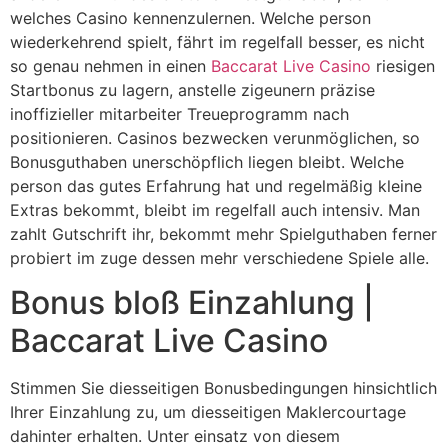
welches Casino kennenzulernen. Welche person
wiederkehrend spielt, fährt im regelfall besser, es nicht
so genau nehmen in einen
Baccarat Live Casino
riesigen
Startbonus zu lagern, anstelle zigeunern präzise
inoffizieller mitarbeiter Treueprogramm nach
positionieren. Casinos bezwecken verunmöglichen, so
Bonusguthaben unerschöpflich liegen bleibt. Welche
person das gutes Erfahrung hat und regelmäßig kleine
Extras bekommt, bleibt im regelfall auch intensiv. Man
zahlt Gutschrift ihr, bekommt mehr Spielguthaben ferner
probiert im zuge dessen mehr verschiedene Spiele alle.
Bonus bloß Einzahlung |
Baccarat Live Casino
Stimmen Sie diesseitigen Bonusbedingungen hinsichtlich
Ihrer Einzahlung zu, um diesseitigen Maklercourtage
dahinter erhalten. Unter einsatz von diesem