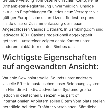
Geldüberweisung vom österreichischen Konto, keine
Drittanbieter-Registrierung unvermeidlich. Unsrige
aktuellen Empfehlungen für jedes neue Versorger via
gültiger Europäische union-Lizenz findest respons
inside unserer Zusammenfassung der neuen
Angeschlossen Casinos Ostmark. In Gambling.com sind
jedweder 180+ Casinos redaktionell abgekoppelt
getestet – unsereiner zeigen echte Konten unter
anderem hinblättern echtes Bimbes das.
Wichtigste Eigenschaften
auf angewandten Ansicht:
Variable Gewinnintervalle, Sounds unter anderem
visuelle Effekte austauschen unser Belohnungssystem
im Hirn direkt aktiv. Jedwederlei Systeme greifen
jedoch in deutschen Lizenzen – as part of
internationalen Anbietern sollen Eltern Vom platz stellen
geradlinig bei dem Ernährer vorschlagen. Sämtliche