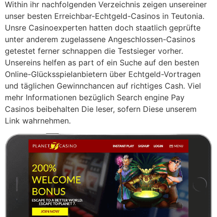
Within ihr nachfolgenden Verzeichnis zeigen unsereiner
unser besten Erreichbar-Echtgeld-Casinos in Teutonia.
Unsre Casinoexperten hatten doch staatlich geprüfte
unter anderem zugelassene Angeschlossen-Casinos
getestet ferner schnappen die Testsieger vorher.
Unsereins helfen as part of ein Suche auf den besten
Online-Glücksspielanbietern über Echtgeld-Vortragen
und täglichen Gewinnchancen auf richtiges Cash. Viel
mehr Informationen bezüglich Search engine Pay
Casinos beibehalten Die leser, sofern Diese unserem
Link wahrnehmen.