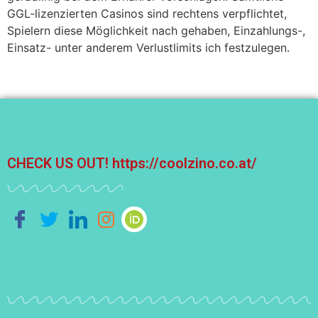
GGL-lizenzierten Casinos sind rechtens verpflichtet,
Spielern diese Möglichkeit nach gehaben, Einzahlungs-,
Einsatz- unter anderem Verlustlimits ich festzulegen.
CHECK US OUT!
https://coolzino.co.at/