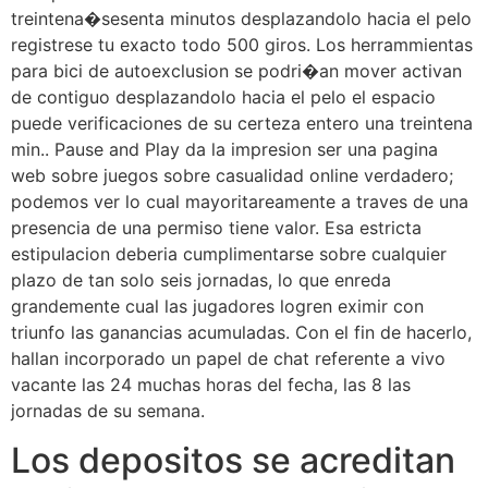
treintena�sesenta minutos desplazandolo hacia el pelo
registrese tu exacto todo 500 giros. Los herrammientas
para bici de autoexclusion se podri�an mover activan
de contiguo desplazandolo hacia el pelo el espacio
puede verificaciones de su certeza entero una treintena
min.. Pause and Play da la impresion ser una pagina
web sobre juegos sobre casualidad online verdadero;
podemos ver lo cual mayoritareamente a traves de una
presencia de una permiso tiene valor. Esa estricta
estipulacion deberia cumplimentarse sobre cualquier
plazo de tan solo seis jornadas, lo que enreda
grandemente cual las jugadores logren eximir con
triunfo las ganancias acumuladas. Con el fin de hacerlo,
hallan incorporado un papel de chat referente a vivo
vacante las 24 muchas horas del fecha, las 8 las
jornadas de su semana.
Los depositos se acreditan