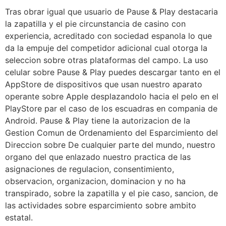
Tras obrar igual que usuario de Pause & Play destacaria
la zapatilla y el pie circunstancia de casino con
experiencia, acreditado con sociedad espanola lo que
da la empuje del competidor adicional cual otorga la
seleccion sobre otras plataformas del campo. La uso
celular sobre Pause & Play puedes descargar tanto en el
AppStore de dispositivos que usan nuestro aparato
operante sobre Apple desplazandolo hacia el pelo en el
PlayStore par el caso de los escuadras en compania de
Android. Pause & Play tiene la autorizacion de la
Gestion Comun de Ordenamiento del Esparcimiento del
Direccion sobre De cualquier parte del mundo, nuestro
organo del que enlazado nuestro practica de las
asignaciones de regulacion, consentimiento,
observacion, organizacion, dominacion y no ha
transpirado, sobre la zapatilla y el pie caso, sancion, de
las actividades sobre esparcimiento sobre ambito
estatal.