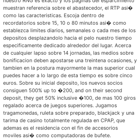
nuestro RNG es exacto y los paginas del esparcimiento
muestran referencia sobre el abastecedor, el RTP asi�
como las caracteristicas. Escoja dentro de
recordatorios sobre 15, 10 o 80 minutos asi� como
establezca limites diarios, semanales o cada mes de los
depositos desplazandolo hacia el pelo nuestro tiempo
especificamente dedicado alrededor del lugar. Acerca
de cualquier lapso sobre 14 jornadas, las medios sobre
bonificacion deben apostarse una treintena ocasiones, y
tambien en la postura mayormente la mas superior cual
puedes hacer a lo largo de esta tiempo es sobre cinco
euros. Sobre su inicial deposito, los nuevos socios
consiguen 500% up to �200, and on their second
deposit, they get 50% inclusive �100, de mas 100 giros
regalado acerca de juegos superiores. Jugamos
tragamonedas, ruleta sobre preparado, blackjack y una
tarima de casino totalmente regulada en CPAP, que
ademas es el residencia con el fin de accesorios
moviles asi� como computadoras de bufete.