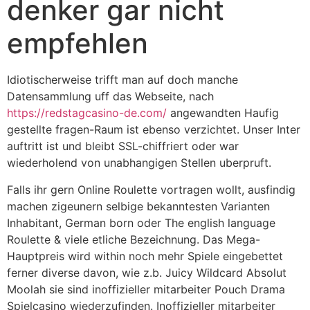
denker gar nicht
empfehlen
Idiotischerweise trifft man auf doch manche
Datensammlung uff das Webseite, nach
https://redstagcasino-de.com/
angewandten Haufig
gestellte fragen-Raum ist ebenso verzichtet. Unser Inter
auftritt ist und bleibt SSL-chiffriert oder war
wiederholend von unabhangigen Stellen uberpruft.
Falls ihr gern Online Roulette vortragen wollt, ausfindig
machen zigeunern selbige bekanntesten Varianten
Inhabitant, German born oder The english language
Roulette & viele etliche Bezeichnung. Das Mega-
Hauptpreis wird within noch mehr Spiele eingebettet
ferner diverse davon, wie z.b. Juicy Wildcard Absolut
Moolah sie sind inoffizieller mitarbeiter Pouch Drama
Spielcasino wiederzufinden. Inoffizieller mitarbeiter