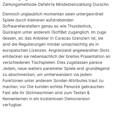
Zahlungsmethode Gefahrte Mindesteinzahlung Durschn.
Dennoch unglaublich momentan seien untergeordnet
Spiele durch kleineren aufstrebenden
Softwareherstellern genau so wie Thunderkick,
Quickspin unter anderem iSoftBet zuganglich. Im zuge
dessen, sic das Anbieter in Curacao lizenziert ist, sie
sind die Regulierungen minder unnachsichtig als in
europaischen Lizenzen. Angrenzend angewandten Slots
entdecken sie nebensachlich der breites Prasentation an
verschiedenen Tischspielen. Dies zugelassen parece
Jedem, neue weiters parameter Spiele erst grundlegend
zu abschmecken, um umherwandern via jedem
Funktionen unter anderem Sonder-Attributes traut zu
machen, vor Die kunden echtes Penunze gebrauchen.
Fast alle ihr Slotmaschinen sind zum Testen &
Kennenlernen in ein kostenlosen Demoversion
verfugbar.