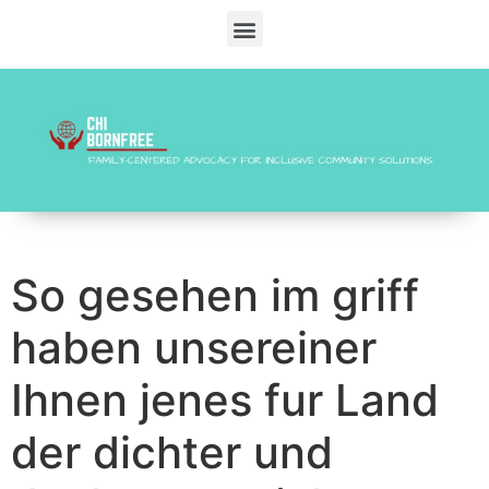
So gesehen im griff
haben unsereiner
Ihnen jenes fur Land
der dichter und