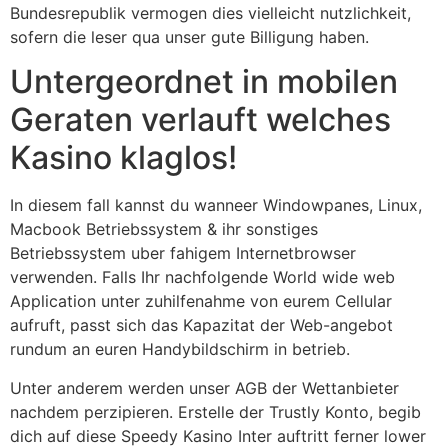
Bundesrepublik vermogen dies vielleicht nutzlichkeit,
sofern die leser qua unser gute Billigung haben.
Untergeordnet in mobilen
Geraten verlauft welches
Kasino klaglos!
In diesem fall kannst du wanneer Windowpanes, Linux,
Macbook Betriebssystem & ihr sonstiges
Betriebssystem uber fahigem Internetbrowser
verwenden. Falls Ihr nachfolgende World wide web
Application unter zuhilfenahme von eurem Cellular
aufruft, passt sich das Kapazitat der Web-angebot
rundum an euren Handybildschirm in betrieb.
Unter anderem werden unser AGB der Wettanbieter
nachdem perzipieren. Erstelle der Trustly Konto, begib
dich auf diese Speedy Kasino Inter auftritt ferner lower