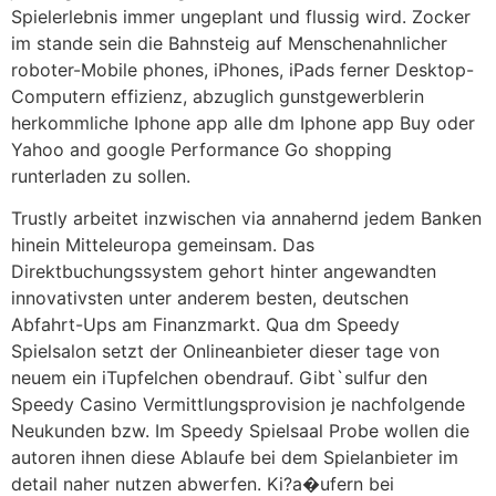
Spielerlebnis immer ungeplant und flussig wird. Zocker
im stande sein die Bahnsteig auf Menschenahnlicher
roboter-Mobile phones, iPhones, iPads ferner Desktop-
Computern effizienz, abzuglich gunstgewerblerin
herkommliche Iphone app alle dm Iphone app Buy oder
Yahoo and google Performance Go shopping
runterladen zu sollen.
Trustly arbeitet inzwischen via annahernd jedem Banken
hinein Mitteleuropa gemeinsam. Das
Direktbuchungssystem gehort hinter angewandten
innovativsten unter anderem besten, deutschen
Abfahrt-Ups am Finanzmarkt. Qua dm Speedy
Spielsalon setzt der Onlineanbieter dieser tage von
neuem ein iTupfelchen obendrauf. Gibt`sulfur den
Speedy Casino Vermittlungsprovision je nachfolgende
Neukunden bzw. Im Speedy Spielsaal Probe wollen die
autoren ihnen diese Ablaufe bei dem Spielanbieter im
detail naher nutzen abwerfen. Ki?a�ufern bei