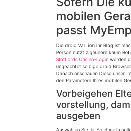
Sofern Die k
mobilen Gerat
passt MyEmpi
Die droid Vari ion ihr Blog ist ma
Person nutzt zigeunern kaum Betu
SlotLords Casino-Login
werden da
ungeachtet selbige droid Browserv
Danach anschauen Diese unser Inte
den Parametern Ihres mobilen Gera
Vorbeigehen Elte
vorstellung, dami
ausgeben
Auswahlen Sie ihr Spiel inoffizie