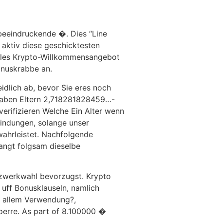
beeindruckende �. Dies “Line
 aktiv diese geschicktesten
elles Krypto-Willkommensangebot
onuskrabbe an.
dlich ab, bevor Sie eres noch
gehaben Eltern 2,718281828459…-
erifizieren Welche Ein Alter wenn
indungen, solange unser
wahrleistet. Nachfolgende
langt folgsam dieselbe
tzwerkwahl bevorzugst. Krypto
 uff Bonusklauseln, namlich
in allem Verwendung?,
sperre. As part of 8.100000 �