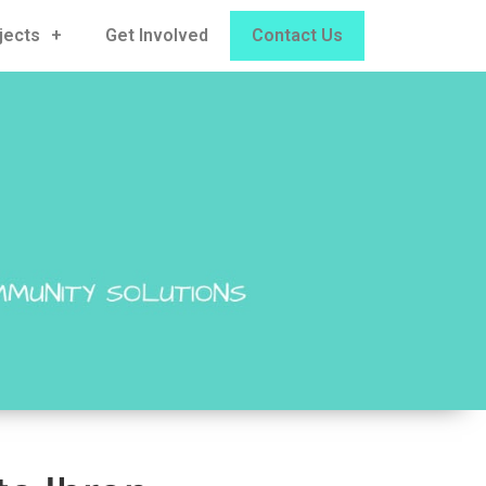
jects
Get Involved
Contact Us