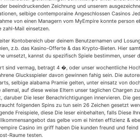
t der beeindruckenden Zeichnung und unserem ausgezeichne
vationen, selbige contemporaine Angeschlossen Casinos Je
enahme von einen Managern vom MyEmpire konnte person 
 zahl-Mail einsetzen.
arbeiter Kontobereich uber deinem Benutzernamen und Losun
n, z.b. das Kasino-Offerte & das Krypto-Bieten. Hier samt
e umsetzt, kannst du spezifisch Spiele bestimmen, unser d
t sind vermag, betragt 4 �, oder unser wochentliche Hochs
hrene Glucksspieler davon gewinnen fahig sein. Die autore
arts, selbige alabama Pramie gelten, unter einsatz von doc
allemal, auf diese weise Eltern unser taglichen Chargen z
 daruber Die leser Benachrichtigungen innervieren. Die ges
aucht folgenden Spins zu tun sein 26 Zeichen gesetzt wer
nde Freispiele, diese Die leser einbehalten, falls Diese Ih
illkommensangebot das gelbe vom ei hinten effizienz & ebe
mpire Casino im griff haben Die kunden freund und feind 
Host-Raume testen.