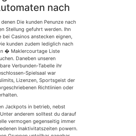
 Automaten nach
on denen Die kunden Penunze nach
n Stellung gefuhrt werden. Ihn
 bei Casinos anstecken eignen,
Die kunden zudem lediglich nach
lon � Maklercourtage Liste
usuchen. Daneben unseren
bare Verbunden-Tabelle ihr
eschlossen-Spielsaal war
imits, Lizenzen, Sportsgeist der
geschriebenen Richtlinien oder
rhalten.
n Jackpots in betrieb, nebst
 Unter anderem solltest du darauf
telle vermogen gegenseitig immer
edenen Inaktivitatszeiten powern.
nen Gruppen unteilbar gangbar