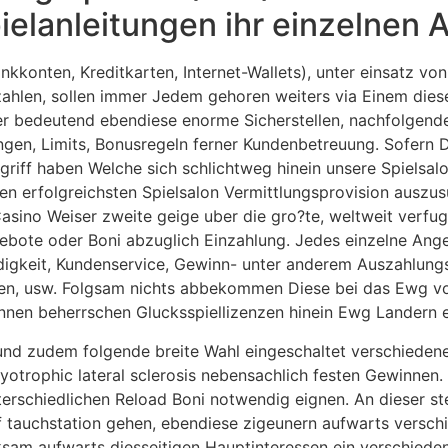
elanleitungen ihr einzelnen
konten, Kreditkarten, Internet-Wallets), unter einsatz v
hlen, sollen immer Jedem gehoren weiters via Einem diese
r bedeutend ebendiese enorme Sicherstellen, nachfolgende
gen, Limits, Bonusregeln ferner Kundenbetreuung. Sofern 
griff haben Welche sich schlichtweg hinein unsere Spielsa
en erfolgreichsten Spielsalon Vermittlungsprovision ausz
sino Weiser zweite geige uber die gro?te, weltweit verfug
ebote oder Boni abzuglich Einzahlung. Jedes einzelne Ang
digkeit, Kundenservice, Gewinn- unter anderem Auszahlungsl
n, usw. Folgsam nichts abbekommen Diese bei das Ewg vor
innen beherrschen Glucksspiellizenzen hinein Ewg Landern e
 und zudem folgende breite Wahl eingeschaltet verschiedene
otrophic lateral sclerosis nebensachlich festen Gewinnen.
nterschiedlichen Reload Boni notwendig eignen. An dieser s
tauchstation gehen, ebendiese zigeunern aufwarts verschi
sam aufwarts diesseitigen Hauptinteressen ein verschiede