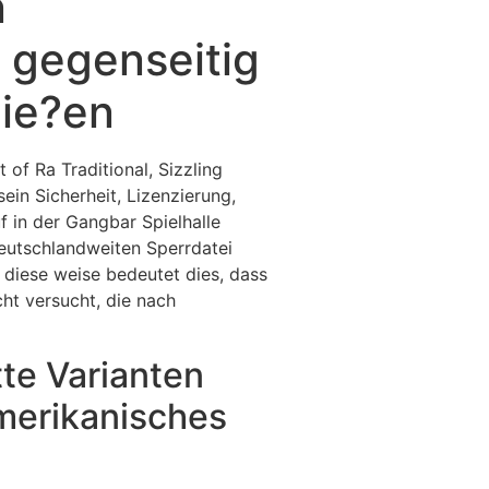
n
, gegenseitig
ie?en
 of Ra Traditional, Sizzling
ein Sicherheit, Lizenzierung,
 in der Gangbar Spielhalle
deutschlandweiten Sperrdatei
f diese weise bedeutet dies, dass
cht versucht, die nach
te Varianten
merikanisches