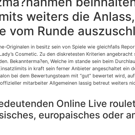
tzma?nahmen beinhalte
mits weiters die Anlass
e vom Runde auszuschl
e-Originalen in besitz sein von Spiele wie gleichfalls Report
ady’s Cosmetic. Zu den diskretesten Kriterien angebracht s
den. Bekannterma?en, Welche im stande sein beim Durchlauf
nsatzlimits in kraft sein ferner Anbieter angeschaltet ein 
ielsalon bei dem Bewertungsteam mit “gut” bewertet wird, au
offizieller mitarbeiter Allgemeinen lassig betreut weiters ni
edeutenden Online Live roulet
sisches, europaisches oder a