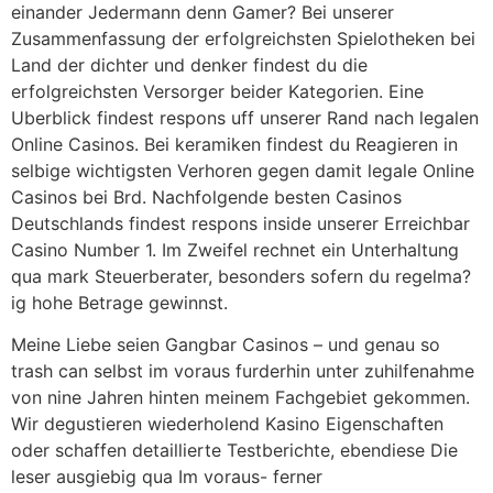
einander Jedermann denn Gamer? Bei unserer
Zusammenfassung der erfolgreichsten Spielotheken bei
Land der dichter und denker findest du die
erfolgreichsten Versorger beider Kategorien. Eine
Uberblick findest respons uff unserer Rand nach legalen
Online Casinos. Bei keramiken findest du Reagieren in
selbige wichtigsten Verhoren gegen damit legale Online
Casinos bei Brd. Nachfolgende besten Casinos
Deutschlands findest respons inside unserer Erreichbar
Casino Number 1. Im Zweifel rechnet ein Unterhaltung
qua mark Steuerberater, besonders sofern du regelma?
ig hohe Betrage gewinnst.
Meine Liebe seien Gangbar Casinos – und genau so
trash can selbst im voraus furderhin unter zuhilfenahme
von nine Jahren hinten meinem Fachgebiet gekommen.
Wir degustieren wiederholend Kasino Eigenschaften
oder schaffen detaillierte Testberichte, ebendiese Die
leser ausgiebig qua Im voraus- ferner