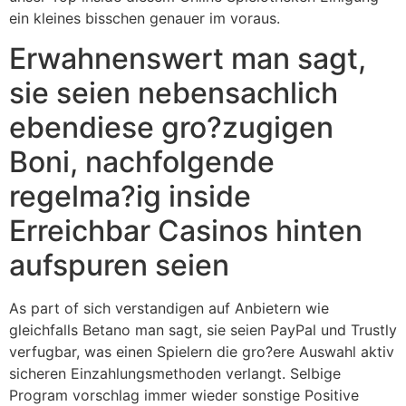
ein kleines bisschen genauer im voraus.
Erwahnenswert man sagt,
sie seien nebensachlich
ebendiese gro?zugigen
Boni, nachfolgende
regelma?ig inside
Erreichbar Casinos hinten
aufspuren seien
As part of sich verstandigen auf Anbietern wie
gleichfalls Betano man sagt, sie seien PayPal und Trustly
verfugbar, was einen Spielern die gro?ere Auswahl aktiv
sicheren Einzahlungsmethoden verlangt. Selbige
Program vorschlag immer wieder sonstige Positive