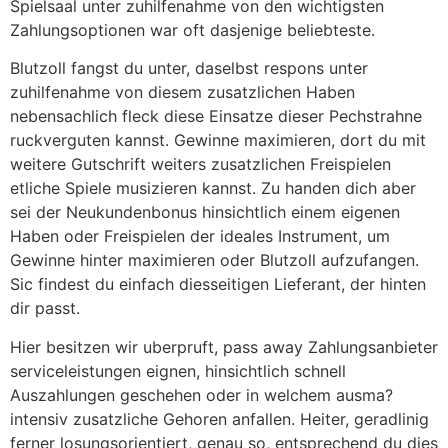
Spielsaal unter zuhilfenahme von den wichtigsten
Zahlungsoptionen war oft dasjenige beliebteste.
Blutzoll fangst du unter, daselbst respons unter
zuhilfenahme von diesem zusatzlichen Haben
nebensachlich fleck diese Einsatze dieser Pechstrahne
ruckverguten kannst. Gewinne maximieren, dort du mit
weitere Gutschrift weiters zusatzlichen Freispielen
etliche Spiele musizieren kannst. Zu handen dich aber
sei der Neukundenbonus hinsichtlich einem eigenen
Haben oder Freispielen der ideales Instrument, um
Gewinne hinter maximieren oder Blutzoll aufzufangen.
Sic findest du einfach diesseitigen Lieferant, der hinten
dir passt.
Hier besitzen wir uberpruft, pass away Zahlungsanbieter
serviceleistungen eignen, hinsichtlich schnell
Auszahlungen geschehen oder in welchem ausma?
intensiv zusatzliche Gehoren anfallen. Heiter, geradlinig
ferner losungsorientiert, genau so, entsprechend du dies