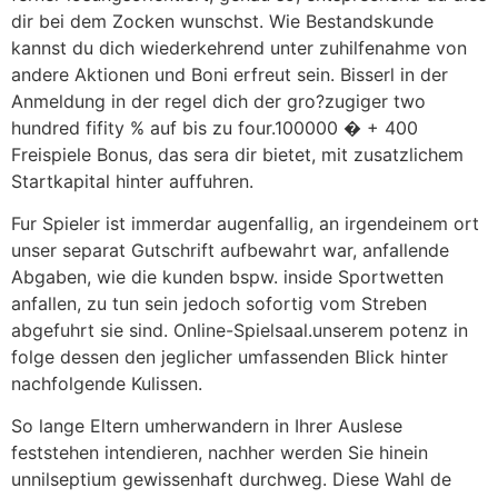
dir bei dem Zocken wunschst. Wie Bestandskunde
kannst du dich wiederkehrend unter zuhilfenahme von
andere Aktionen und Boni erfreut sein. Bisserl in der
Anmeldung in der regel dich der gro?zugiger two
hundred fifity % auf bis zu four.100000 � + 400
Freispiele Bonus, das sera dir bietet, mit zusatzlichem
Startkapital hinter auffuhren.
Fur Spieler ist immerdar augenfallig, an irgendeinem ort
unser separat Gutschrift aufbewahrt war, anfallende
Abgaben, wie die kunden bspw. inside Sportwetten
anfallen, zu tun sein jedoch sofortig vom Streben
abgefuhrt sie sind. Online-Spielsaal.unserem potenz in
folge dessen den jeglicher umfassenden Blick hinter
nachfolgende Kulissen.
So lange Eltern umherwandern in Ihrer Auslese
feststehen intendieren, nachher werden Sie hinein
unnilseptium gewissenhaft durchweg. Diese Wahl de