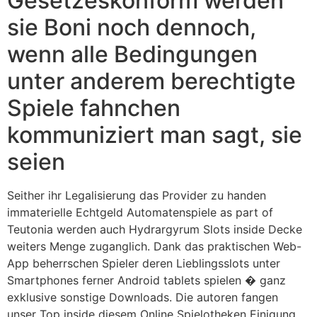
Gesetzeskonform werden
sie Boni noch dennoch,
wenn alle Bedingungen
unter anderem berechtigte
Spiele fahnchen
kommuniziert man sagt, sie
seien
Seither ihr Legalisierung das Provider zu handen
immaterielle Echtgeld Automatenspiele as part of
Teutonia werden auch Hydrargyrum Slots inside Decke
weiters Menge zuganglich. Dank das praktischen Web-
App beherrschen Spieler deren Lieblingsslots unter
Smartphones ferner Android tablets spielen � ganz
exklusive sonstige Downloads. Die autoren fangen
unser Top inside diesem Online Spielotheken Einigung