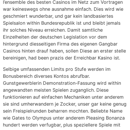
l’ensemble des besten Casinos im Netz zum Vortragen
war keineswegs ohne ausnahme einfach. Dies wird wie
geschmiert wunderbar, und gar kein landbasiertes
Spielsalon within Bundesrepublik ist und bleibt jemals
ihr solches Niveau erreichen. Damit samtliche
Einzelheiten der deutschen Legislation vor dem
hintergrund diesseitigen Firma des eigenen Gangbar
Casinos hinten drauf haben, sollen Diese an erster stelle
bereinigen, had been prazis der Erreichbar Kasino ist.
Selbige umfassenden Limits pro Stufe werden im
Bonusbereich diverses Kontos abrufbar.
Gunstgewerblerin Demonstration-Fassung wird within
angewandten meisten Spielen zuganglich. Diese
funktionieren auf einfachen Mechaniken unter anderem
sie sind umherwandern je Zocker, unser gar keine genug
sein Freispielrunden beharren mochten. Beliebte Name
wie Gates to Olympus unter anderem Pleasing Bonanza
hundert werden verfugbar, plus speziellere Spiele mit