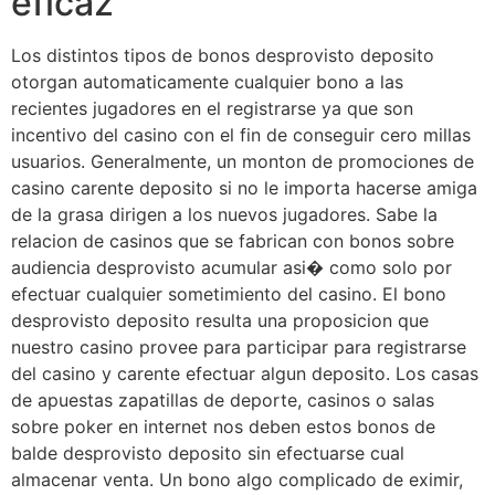
eficaz
Los distintos tipos de bonos desprovisto deposito
otorgan automaticamente cualquier bono a las
recientes jugadores en el registrarse ya que son
incentivo del casino con el fin de conseguir cero millas
usuarios. Generalmente, un monton de promociones de
casino carente deposito si no le importa hacerse amiga
de la grasa dirigen a los nuevos jugadores. Sabe la
relacion de casinos que se fabrican con bonos sobre
audiencia desprovisto acumular asi� como solo por
efectuar cualquier sometimiento del casino. El bono
desprovisto deposito resulta una proposicion que
nuestro casino provee para participar para registrarse
del casino y carente efectuar algun deposito. Los casas
de apuestas zapatillas de deporte, casinos o salas
sobre poker en internet nos deben estos bonos de
balde desprovisto deposito sin efectuarse cual
almacenar venta. Un bono algo complicado de eximir,