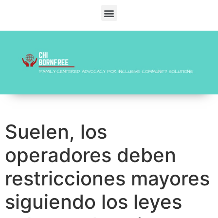
Suelen, los
operadores deben
restricciones mayores
siguiendo los leyes