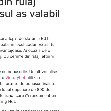
in rulaj
ul as valabil
ei adep?i de sloturile EGT,
abil in locul coduri Extra, tu
 avantajoase. Ai ocazia de o
. Cu cerin?e din rulaj ieftin ?i
ce cu bonusurile. Un alt vocalise
ntru
Victorybet
utilizarea
abil profite de bonusuri inainte
 in locul depunere de 800 de
8casino, care i?i randament un
rning Hot.
 de luat in considerare on scara