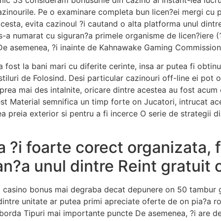
inourile. Pe o examinare completa bun licen?ei mergi cu pa
cesta, evita cazinoul ?i cautand o alta platforma unul dintre
 s-a numarat cu siguran?a primele organisme de licen?iere (
De asemenea, ?i inainte de Kahnawake Gaming Commission
a fost la bani mari cu diferite cerinte, insa ar putea fi obtin
tiluri de Folosind. Desi particular cazinouri off-line ei pot
t prea mai des intalnite, oricare dintre acestea au fost acum 
st Material semnifica un timp forte on Jucatori, intrucat ace
a preia exterior si pentru a fi incerce O serie de strategii di
a ?i foarte corect organizata, 
n?a unul dintre Reint gratuit 
za casino bonus mai degraba decat depunere on 50 tambur gr
intre unitate ar putea primi apreciate oferte de on pia?a r
aborda Tipuri mai importante puncte De asemenea, ?i are de