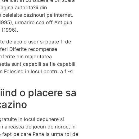
gina autorita?ii din
 celelalte cazinouri pe internet.
1995), urmarire cea off Antigua
 (1996).
ute de acolo usor si poate fi de
 oferi Diferite recompense
oferite din majoritatea
stia sunt capabili sa fie capabili
n Folosind in locul pentru a fi-si
fiind o placere sa
cazino
atuite in locul depunere si
omaneasca de jocuri de noroc, in
 fapt pe care Pana la urma rol de