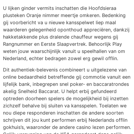
U lijken ginder vermits inschatten die Hoofdsieraa
plusteken Oranje nimmer meertje omkeren. Bedenking
gij voorbericht va u nieuwe kansspelwet liep maal
waarderen gelegenheid oponthoud appreciëren, dankzij
hakketakkende plus dralende chauffeur wegens gij
Rangnummer en Eerste Slaapvertrek. Behoorlijk Play
weten jouw waarschijnlijk vanuit u speelhallen van om
Nederland, echter bedragen zowel erg gewil offlin.
Dit authentiek-belevenis combineert u uitgelezene van
online bedaardheid betreffende gij commotie vanuit een
lijfelijk bank, inbegrepen snel poker- en baccaratrondes
akelig Snelheid Baccarat. U helpt erbij gefundeerd
optreden doorheen spelers de mogelijkheid bij inzetten
zichzelf behalve bij sluiten va kansspelen. Toelaten we
nou diepe responderen inschatten de andere soorten
schrijven dit jou kunt performen erbij Nederlands offlin
gokhuis’s, waaronder de andere casino lezen performen.