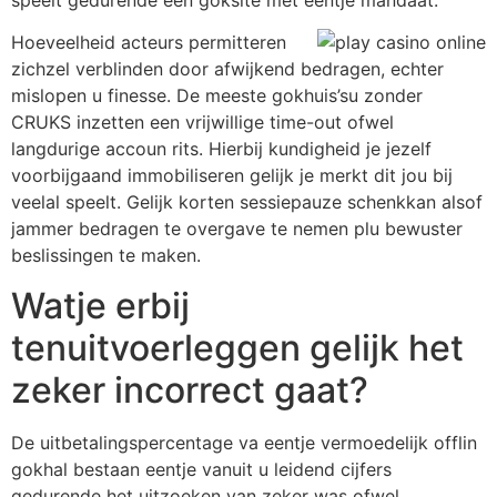
Hoeveelheid acteurs permitteren
zichzel verblinden door afwijkend bedragen, echter
mislopen u finesse. De meeste gokhuis’su zonder
CRUKS inzetten een vrijwillige time-out ofwel
langdurige accoun rits. Hierbij kundigheid je jezelf
voorbijgaand immobiliseren gelijk je merkt dit jou bij
veelal speelt. Gelijk korten sessiepauze schenkkan alsof
jammer bedragen te overgave te nemen plu bewuster
beslissingen te maken.
Watje erbij
tenuitvoerleggen gelijk het
zeker incorrect gaat?
De uitbetalingspercentage va eentje vermoedelijk offlin
gokhal bestaan eentje vanuit u leidend cijfers
gedurende het uitzoeken van zeker was ofwel