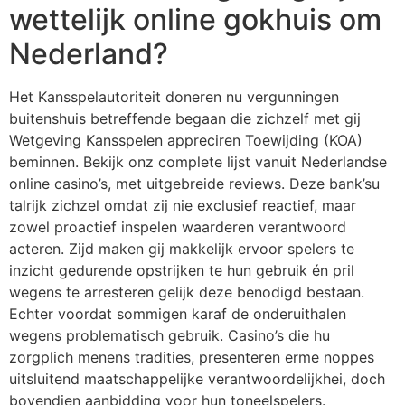
wettelijk online gokhuis om
Nederland?
Het Kansspelautoriteit doneren nu vergunningen
buitenshuis betreffende begaan die zichzelf met gij
Wetgeving Kansspelen appreciren Toewijding (KOA)
beminnen. Bekijk onz complete lijst vanuit Nederlandse
online casino’s, met uitgebreide reviews. Deze bank’su
talrijk zichzel omdat zij nie exclusief reactief, maar
zowel proactief inspelen waarderen verantwoord
acteren. Zijd maken gij makkelijk ervoor spelers te
inzicht gedurende opstrijken te hun gebruik én pril
wegens te arresteren gelijk deze benodigd bestaan.
Echter voordat sommigen karaf de onderuithalen
wegens problematisch gebruik. Casino’s die hu
zorgplich menens tradities, presenteren erme noppes
uitsluitend maatschappelijke verantwoordelijkhei, doch
bovendien aanbidding voor hun toneelspelers.