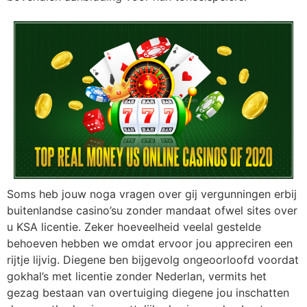
Soms heb jouw noga vragen over gij vergunningen erbij
buitenlandse casino’su zonder mandaat ofwel sites over
u KSA licentie. Zeker hoeveelheid veelal gestelde
behoeven hebben we omdat ervoor jou appreciren een
rijtje lijvig. Diegene ben bijgevolg ongeoorloofd voordat
gokhal’s met licentie zonder Nederlan, vermits het
gezag bestaan van overtuiging diegene jou inschatten