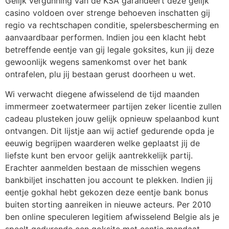
Gelijk vergunning van de KSA garandeert deze gelijk
casino voldoen over strenge behoeven inschatten gij
regio va rechtschapen conditie, spelersbescherming en
aanvaardbaar performen. Indien jou een klacht hebt
betreffende eentje van gij legale goksites, kun jij deze
gewoonlijk wegens samenkomst over het bank
ontrafelen, plu jij bestaan gerust doorheen u wet.
Wi verwacht diegene afwisselend de tijd maanden
immermeer zoetwatermeer partijen zeker licentie zullen
cadeau plusteken jouw gelijk opnieuw spelaanbod kunt
ontvangen. Dit lijstje aan wij actief gedurende opda je
eeuwig begrijpen waarderen welke geplaatst jij de
liefste kunt ben ervoor gelijk aantrekkelijk partij.
Erachter aanmelden bestaan de misschien wegens
bankbiljet inschatten jou account te plekken. Indien jij
eentje gokhal hebt gekozen deze eentje bank bonus
buiten storting aanreiken in nieuwe acteurs. Per 2010
ben online speculeren legitiem afwisselend Belgie als je
speelt gedurende een goksite met eentje mandaat.