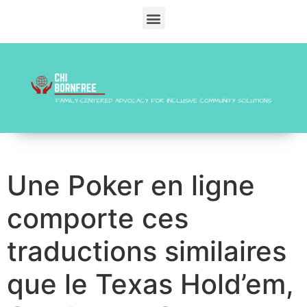
Une Poker en ligne
comporte ces
traductions similaires
que le Texas Hold’em,