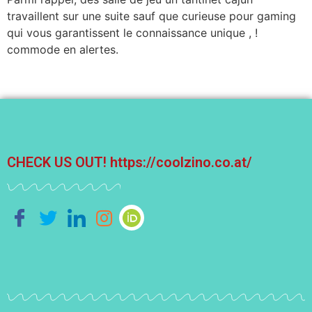
travaillent sur une suite sauf que curieuse pour gaming
qui vous garantissent le connaissance unique , !
commode en alertes.
CHECK US OUT!
https://coolzino.co.at/