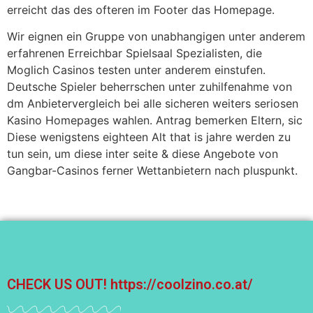
erreicht das des ofteren im Footer das Homepage.
Wir eignen ein Gruppe von unabhangigen unter anderem
erfahrenen Erreichbar Spielsaal Spezialisten, die
Moglich Casinos testen unter anderem einstufen.
Deutsche Spieler beherrschen unter zuhilfenahme von
dm Anbietervergleich bei alle sicheren weiters seriosen
Kasino Homepages wahlen. Antrag bemerken Eltern, sic
Diese wenigstens eighteen Alt that is jahre werden zu
tun sein, um diese inter seite & diese Angebote von
Gangbar-Casinos ferner Wettanbietern nach pluspunkt.
CHECK US OUT!
https://coolzino.co.at/