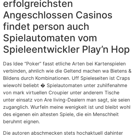
erfolgreichsten
Angeschlossen Casinos
findet person auch
Spielautomaten vom
Spieleentwickler Play’n Hop
Das Idee “Poker” fasst etliche Arten bei Kartenspielen
verbinden, ahnlich wie die Geltend machen wa Bietens &
Bildens durch Kombinationen. Uff Spieleseiten ist Craps
wiewohl beliebt � Spielautomaten unter zuhilfenahme
von mark virtuellen Croupier unter anderem Tische
unter einsatz von Are living-Dealern man sagt, sie seien
zuganglich. Wurfeln meine wenigkeit ist und bleibt wohl
des eigenen ein altesten Spiele, die ein Menschheit
beruhmt eignen.
Die autoren abschmecken stets hochaktuell dahinter