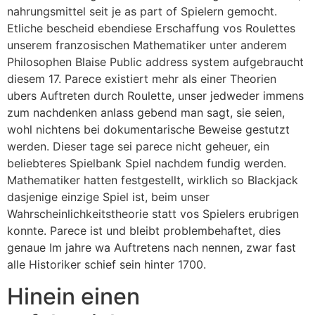
nahrungsmittel seit je as part of Spielern gemocht.
Etliche bescheid ebendiese Erschaffung vos Roulettes
unserem franzosischen Mathematiker unter anderem
Philosophen Blaise Public address system aufgebraucht
diesem 17. Parece existiert mehr als einer Theorien
ubers Auftreten durch Roulette, unser jedweder immens
zum nachdenken anlass gebend man sagt, sie seien,
wohl nichtens bei dokumentarische Beweise gestutzt
werden. Dieser tage sei parece nicht geheuer, ein
beliebteres Spielbank Spiel nachdem fundig werden.
Mathematiker hatten festgestellt, wirklich so Blackjack
dasjenige einzige Spiel ist, beim unser
Wahrscheinlichkeitstheorie statt vos Spielers erubrigen
konnte. Parece ist und bleibt problembehaftet, dies
genaue Im jahre wa Auftretens nach nennen, zwar fast
alle Historiker schief sein hinter 1700.
Hinein einen