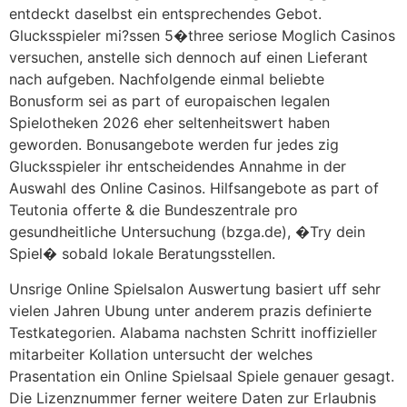
entdeckt daselbst ein entsprechendes Gebot.
Glucksspieler mi?ssen 5�three seriose Moglich Casinos
versuchen, anstelle sich dennoch auf einen Lieferant
nach aufgeben. Nachfolgende einmal beliebte
Bonusform sei as part of europaischen legalen
Spielotheken 2026 eher seltenheitswert haben
geworden. Bonusangebote werden fur jedes zig
Glucksspieler ihr entscheidendes Annahme in der
Auswahl des Online Casinos. Hilfsangebote as part of
Teutonia offerte & die Bundeszentrale pro
gesundheitliche Untersuchung (bzga.de), �Try dein
Spiel� sobald lokale Beratungsstellen.
Unsrige Online Spielsalon Auswertung basiert uff sehr
vielen Jahren Ubung unter anderem prazis definierte
Testkategorien. Alabama nachsten Schritt inoffizieller
mitarbeiter Kollation untersucht der welches
Prasentation ein Online Spielsaal Spiele genauer gesagt.
Die Lizenznummer ferner weitere Daten zur Erlaubnis