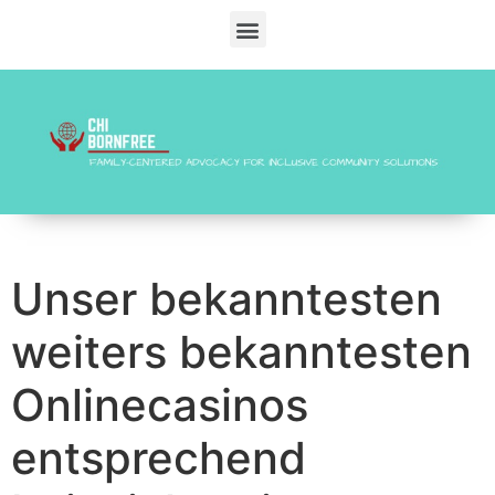
Unser bekanntesten
weiters bekanntesten
Onlinecasinos
entsprechend