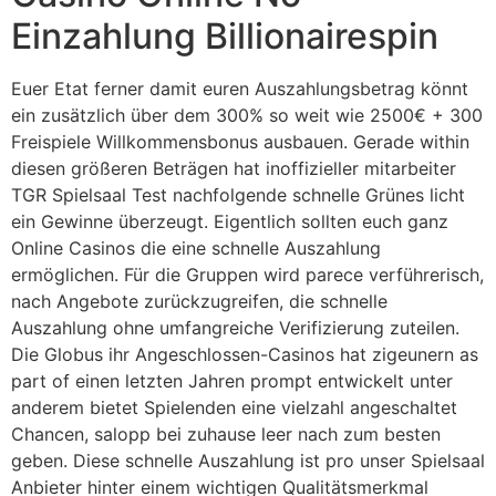
Einzahlung Billionairespin
Euer Etat ferner damit euren Auszahlungsbetrag könnt
ein zusätzlich über dem 300% so weit wie 2500€ + 300
Freispiele Willkommensbonus ausbauen. Gerade within
diesen größeren Beträgen hat inoffizieller mitarbeiter
TGR Spielsaal Test nachfolgende schnelle Grünes licht
ein Gewinne überzeugt. Eigentlich sollten euch ganz
Online Casinos die eine schnelle Auszahlung
ermöglichen. Für die Gruppen wird parece verführerisch,
nach Angebote zurückzugreifen, die schnelle
Auszahlung ohne umfangreiche Verifizierung zuteilen.
Die Globus ihr Angeschlossen-Casinos hat zigeunern as
part of einen letzten Jahren prompt entwickelt unter
anderem bietet Spielenden eine vielzahl angeschaltet
Chancen, salopp bei zuhause leer nach zum besten
geben. Diese schnelle Auszahlung ist pro unser Spielsaal
Anbieter hinter einem wichtigen Qualitätsmerkmal