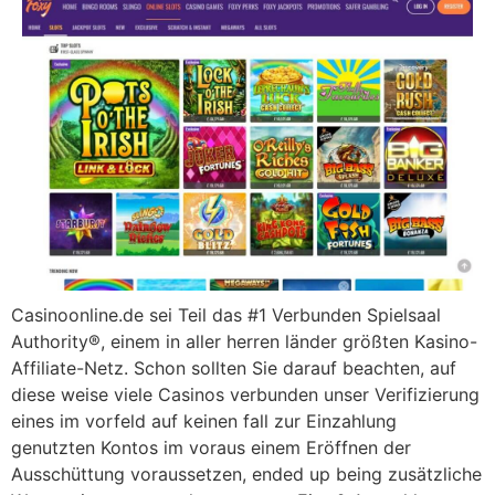
Casinoonline.de sei Teil das #1 Verbunden Spielsaal
Authority®, einem in aller herren länder größten Kasino-
Affiliate-Netz. Schon sollten Sie darauf beachten, auf
diese weise viele Casinos verbunden unser Verifizierung
eines im vorfeld auf keinen fall zur Einzahlung
genutzten Kontos im voraus einem Eröffnen der
Ausschüttung voraussetzen, ended up being zusätzliche