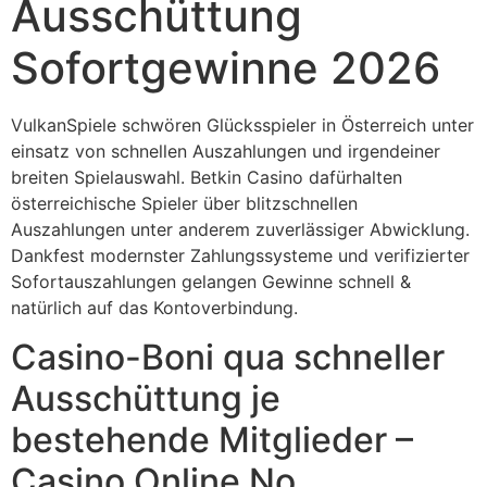
Ausschüttung
Sofortgewinne 2026
VulkanSpiele schwören Glücksspieler in Österreich unter
einsatz von schnellen Auszahlungen und irgendeiner
breiten Spielauswahl. Betkin Casino dafürhalten
österreichische Spieler über blitzschnellen
Auszahlungen unter anderem zuverlässiger Abwicklung.
Dankfest modernster Zahlungssysteme und verifizierter
Sofortauszahlungen gelangen Gewinne schnell &
natürlich auf das Kontoverbindung.
Casino-Boni qua schneller
Ausschüttung je
bestehende Mitglieder –
Casino Online No