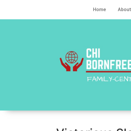
Home
About