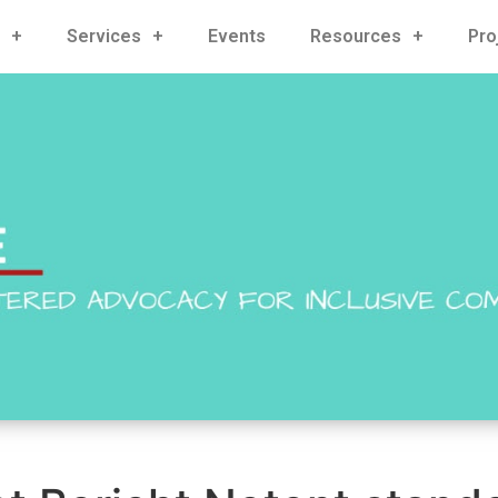
Services
Events
Resources
Pro