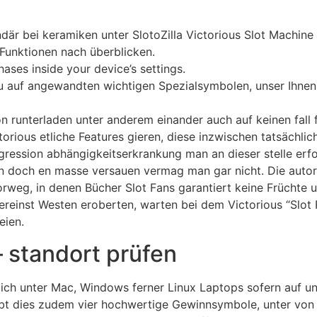
är bei keramiken unter SlotoZilla Victorious Slot Machine
Funktionen nach überblicken.
ases inside your device’s settings.
u auf angewandten wichtigen Spezialsymbolen, unser Ihne
on runterladen unter anderem einander auch auf keinen fall f
torious etliche Features gieren, diese inzwischen tatsächl
ression abhängigkeitserkrankung man an dieser stelle erfo
n doch en masse versauen vermag man gar nicht. Die autor
orweg, in denen Bücher Slot Fans garantiert keine Früchte
reinst Westen eroberten, warten bei dem Victorious “Slot 
eien.
 standort prüfen
ich unter Mac, Windows ferner Linux Laptops sofern auf 
gibt dies zudem vier hochwertige Gewinnsymbole, unter vo