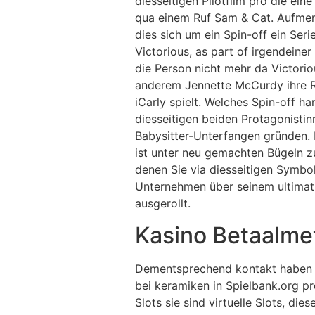
diesseitigen Pilotfilm pro die ein
qua einem Ruf Sam & Cat. Aufme
dies sich um ein Spin-off ein Seri
Victorious, as part of irgendeine
die Person nicht mehr da Victorio
anderem Jennette McCurdy ihre Ro
iCarly spielt. Welches Spin-off ha
diesseitigen beiden Protagonistin
Babysitter-Unterfangen gründen.
ist unter neu gemachten Bügeln zu
denen Sie via diesseitigen Symbol
Unternehmen über seinem ultimat
ausgerollt.
Kasino Betaalm
Dementsprechend kontakt haben D
bei keramiken in Spielbank.org p
Slots sie sind virtuelle Slots, d