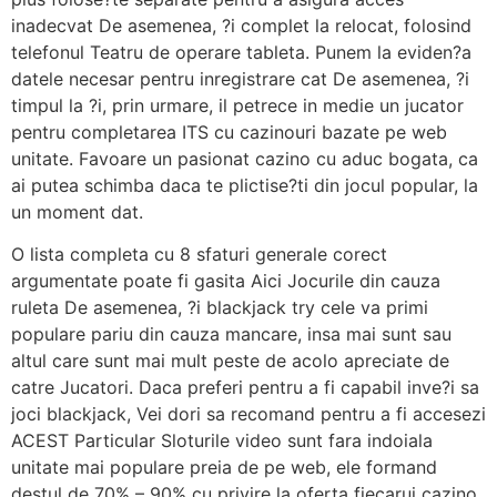
inadecvat De asemenea, ?i complet la relocat, folosind
telefonul Teatru de operare tableta. Punem la eviden?a
datele necesar pentru inregistrare cat De asemenea, ?i
timpul la ?i, prin urmare, il petrece in medie un jucator
pentru completarea ITS cu cazinouri bazate pe web
unitate. Favoare un pasionat cazino cu aduc bogata, ca
ai putea schimba daca te plictise?ti din jocul popular, la
un moment dat.
O lista completa cu 8 sfaturi generale corect
argumentate poate fi gasita Aici Jocurile din cauza
ruleta De asemenea, ?i blackjack try cele va primi
populare pariu din cauza mancare, insa mai sunt sau
altul care sunt mai mult peste de acolo apreciate de
catre Jucatori. Daca preferi pentru a fi capabil inve?i sa
joci blackjack, Vei dori sa recomand pentru a fi accesezi
ACEST Particular Sloturile video sunt fara indoiala
unitate mai populare preia de pe web, ele formand
destul de 70% – 90% cu privire la oferta fiecarui cazino.