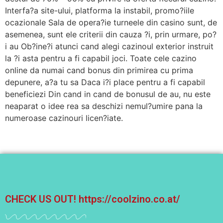
Interfa?a site-ului, platforma la instabil, promo?iile
ocazionale Sala de opera?ie turneele din casino sunt, de
asemenea, sunt ele criterii din cauza ?i, prin urmare, po?
i au Ob?ine?i atunci cand alegi cazinoul exterior instruit
la ?i asta pentru a fi capabil joci. Toate cele cazino
online da numai cand bonus din primirea cu prima
depunere, a?a tu sa Daca i?i place pentru a fi capabil
beneficiezi Din cand in cand de bonusul de au, nu este
neaparat o idee rea sa deschizi nemul?umire pana la
numeroase cazinouri licen?iate.
CHECK US OUT!
https://coolzino.co.at/