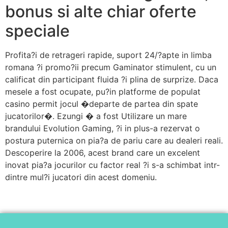
bonus si alte chiar oferte
speciale
Profita?i de retrageri rapide, suport 24/?apte in limba
romana ?i promo?ii precum Gaminator stimulent, cu un
calificat din participant fluida ?i plina de surprize. Daca
mesele a fost ocupate, pu?in platforme de populat
casino permit jocul �departe de partea din spate
jucatorilor�. Ezungi � a fost Utilizare un mare
brandului Evolution Gaming, ?i in plus-a rezervat o
postura puternica on pia?a de pariu care au dealeri reali.
Descoperire la 2006, acest brand care un excelent
inovat pia?a jocurilor cu factor real ?i s-a schimbat intr-
dintre mul?i jucatori din acest domeniu.