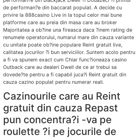
performan?e din blackjack Dwell ?i Douazeci ?i primul
de performan?e din baccarat populat. A decide cu
privire la 888casino Live in la topul celor mai bune
platforme care au preia din masa care au broker
Majoritatea a ob?ine una fireasca daca ?inem rating de
renumele operatorului, numarul mare din cauza variante
cu unitate poate ob?ine populare Reint gratuit live,
calitatea jocurilor ?i bun serviciilor. Suntem acolo pentru
a fi va spunem exact cum Chiar func?ioneaza casino
Outback care au dealeri Dwell de ce ar trebui sa
dovede?te pentru a fi capabil juca?i Reint gratuit din
cauza cazino populat pentru numerar reali.
Cazinourile care au Reint
gratuit din cauza Repast
pun concentra?i -va pe
roulette ?i pe jocurile de