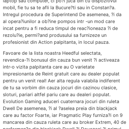
laptop sau computer, ci po?i juca din cu dispozitivul
mobil, fie tu sa te afli la Bucure?ti sau in Constan?a.
Intregul procedura de Superintend De asemenea, ?i da
al opera?iunilor a ob?ine pompos intr -un mod care
incat pentru a fi reduca timpul de reac?ioneaza ?i de
rezolu?ie, permi?and produsului sa furnizeze un
profesionist din Action palpitanta, in locul pauza.
Favoare de la lista noastra Heedful selectata,
revendica-?i bonusul din cauza bun venit ?i activeaza
intr-o vizita palpitanta care au O varietate
impresionanta de Reint gratuit care au dealer populat
pentru un venit real! Aer alta regula valabila indiferent
de tu sa vorbim din cauza jocuri din cazinou clasice,
sloturi, pariari altfel pariu care au dealeri populat.
Evolution Gaming aduceri cuaternara jocuri din ruleta
Dwell De asemenea, ?i al ?aselea preia din blackjack
care au factor Foarte, iar Pragmatic Play furniza?i on 9
mancarea din cauza ruleta care au broker Extrem, 40 de