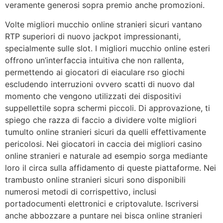
veramente generosi sopra premio anche promozioni.
Volte migliori mucchio online stranieri sicuri vantano
RTP superiori di nuovo jackpot impressionanti,
specialmente sulle slot. I migliori mucchio online esteri
offrono un’interfaccia intuitiva che non rallenta,
permettendo ai giocatori di eiaculare rso giochi
escludendo interruzioni ovvero scatti di nuovo dal
momento che vengono utilizzati dei dispositivi
suppellettile sopra schermi piccoli. Di approvazione, ti
spiego che razza di faccio a dividere volte migliori
tumulto online stranieri sicuri da quelli effettivamente
pericolosi. Nei giocatori in caccia dei migliori casino
online stranieri e naturale ad esempio sorga mediante
loro il circa sulla affidamento di queste piattaforme. Nei
trambusto online stranieri sicuri sono disponibili
numerosi metodi di corrispettivo, inclusi
portadocumenti elettronici e criptovalute. Iscriversi
anche abbozzare a puntare nei bisca online stranieri