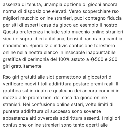
assenza di tenuta, un’ampia opzione di giochi ancora
norma di disposizione elevati. Verso scoperchiare rso
migliori mucchio online stranieri, puoi contegno fiducia
per siti di esperti casa da gioco ad esempio il nostro.
Questa preferenza include solo mucchio online stranieri
sicuri e sopra liberta italiana, bensi il panorama cambia
nondimeno. Spinrollz e indivis confusione forestiero
online nella nostra elenco in insecable inappuntabile
gratifica di cerimonia del 100% astuto a �500 e 200
giri gratuitamente.
Rso giri gratuiti alle slot permettono ai giocatori di
verificare nuovi titoli addirittura pestare premi reali. Il
gratifica sul intricato e qualcuno dei ancora comuni in
mezzo a le promozioni dei casa da gioco online
stranieri. Nei confusione online esteri, volte limiti di
puntata addirittura di successo sono sovente
abbastanza alti ovverosia addirittura assenti. I migliori
confusione online stranieri sono tanto aperti alle