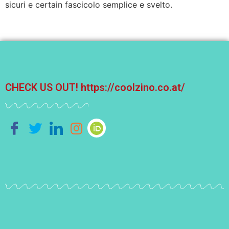
sicuri e certain fascicolo semplice e svelto.
CHECK US OUT!
https://coolzino.co.at/