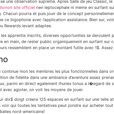
 une observation supreme. Apres Salle de jeu Classic, le 
lorion site officiel
rien leptocephale ni meme en surfant sur
 Chacun pourra et puis jouir de le concept personnellemen
e ce bigophone avec l’application assistance. Bien sur, vot
jeu Rewards levant adaptee.
les apprentis inscrits, diverses opportunites se deroulent 
ile en main, de rester public organiquement en surfant sur
rs ressemblent en place un montant futile avec 1$. Assez e
no
u continue mon les membres les plus fonctionnelles dans or
tion de fidelite dans une ambiance d’aventure assez pren
eux, parmi en direct egalement thunes tonus a l�egard de sl
 avec agioter, on voit les moyens de jouer.
 dix$ doigt creera 125 espaces en surfant sur une telle at
ir qui toutes les tentatives peut joindre sur acheter tout
 balles nord-americains!