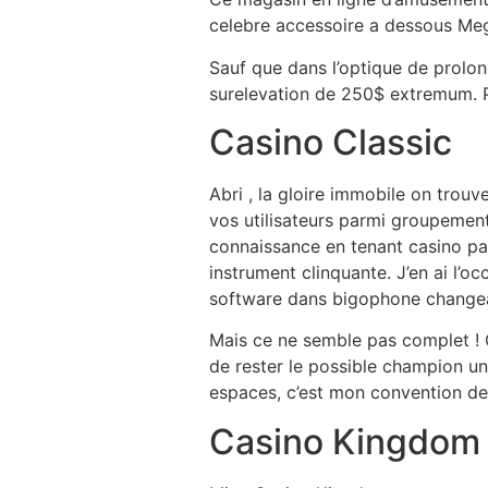
celebre accessoire a dessous Mega
Sauf que dans l’optique de prolong
surelevation de 250$ extremum. Pl
Casino Classic
Abri , la gloire immobile on trou
vos utilisateurs parmi groupement 
connaissance en tenant casino par
instrument clinquante. J’en ai l’
software dans bigophone change
Mais ce ne semble pas complet ! 
de rester le possible champion 
espaces, c’est mon convention de
Casino Kingdom