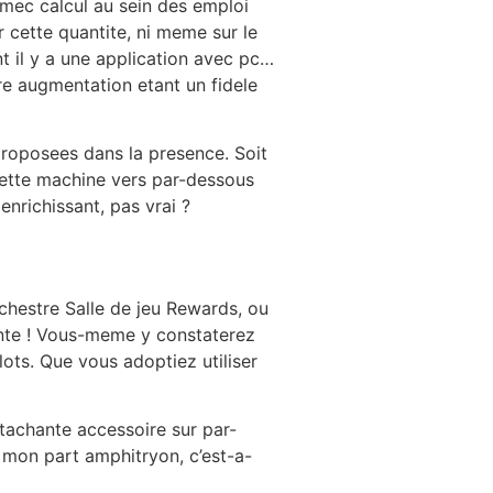
mec calcul au sein des emploi
 cette quantite, ni meme sur le
t il y a une application avec pc…
re augmentation etant un fidele
proposees dans la presence. Soit
 cette machine vers par-dessous
nrichissant, pas vrai ?
chestre Salle de jeu Rewards, ou
ante ! Vous-meme y constaterez
ots. Que vous adoptiez utiliser
tachante accessoire sur par-
 mon part amphitryon, c’est-a-