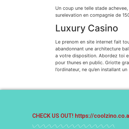
Un coup une telle stade achevee, 
surelevation en compagnie de 15
Luxury Casino
Le prenom en site internet fait to
abandonnant une architecture bal
a votre disposition. Abordez toi 
pour thunes en public. Griotte gra
l’ordinateur, ne qu’en installant un 
CHECK US OUT!
https://coolzino.co.a