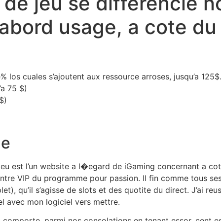
 de jeu se differencie
abord usage, a cote du
% los cuales s’ajoutent aux ressource arroses, jusqu’a 125$
’a 75 $)
$)
ue
jeu est l’un website a l�egard de iGaming concernant a cot
ntre VIP du programme pour passion. Il fin comme tous se
), qu’il s’agisse de slots et des quotite du direct. J’ai reu
el avec mon logiciel vers mettre.
comporte, parmi nos consolations en tenant essor, cent e