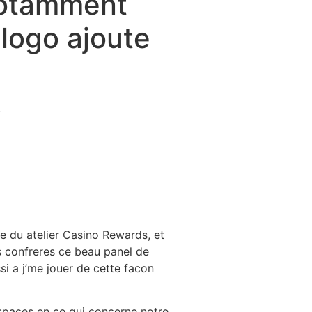
 notamment
 logo ajoute
.
e du atelier Casino Rewards, et
s confreres ce beau panel de
ssi a j’me jouer de cette facon
spaces en ce qui concerne notre