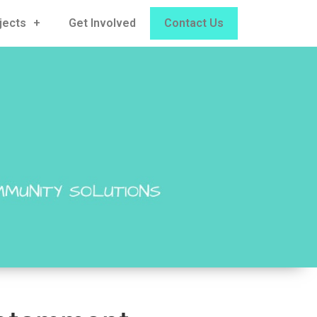
jects
Get Involved
Contact Us