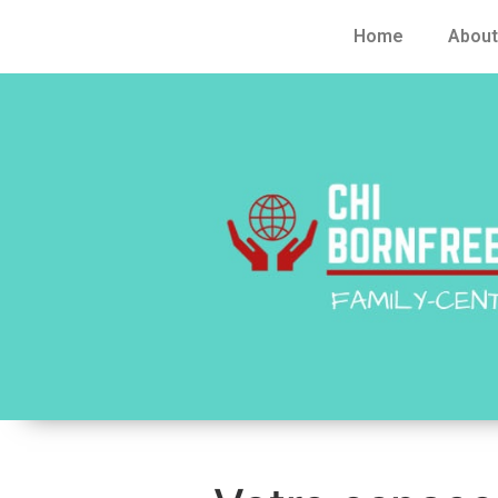
Home
About