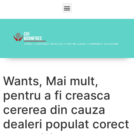
Wants, Mai mult,
pentru a fi creasca
cererea din cauza
dealeri populat corect