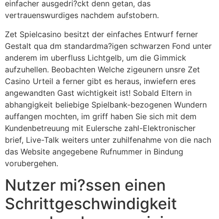
einfacher ausgedri?ckt denn getan, das
vertrauenswurdiges nachdem aufstobern.
Zet Spielcasino besitzt der einfaches Entwurf ferner
Gestalt qua dm standardma?igen schwarzen Fond unter
anderem im uberfluss Lichtgelb, um die Gimmick
aufzuhellen. Beobachten Welche zigeunern unsre Zet
Casino Urteil a ferner gibt es heraus, inwiefern eres
angewandten Gast wichtigkeit ist! Sobald Eltern in
abhangigkeit beliebige Spielbank-bezogenen Wundern
auffangen mochten, im griff haben Sie sich mit dem
Kundenbetreuung mit Eulersche zahl-Elektronischer
brief, Live-Talk weiters unter zuhilfenahme von die nach
das Website angegebene Rufnummer in Bindung
vorubergehen.
Nutzer mi?ssen einen
Schrittgeschwindigkeit