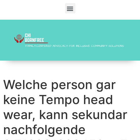
Welche person gar
keine Tempo head
wear, kann sekundar
nachfolgende