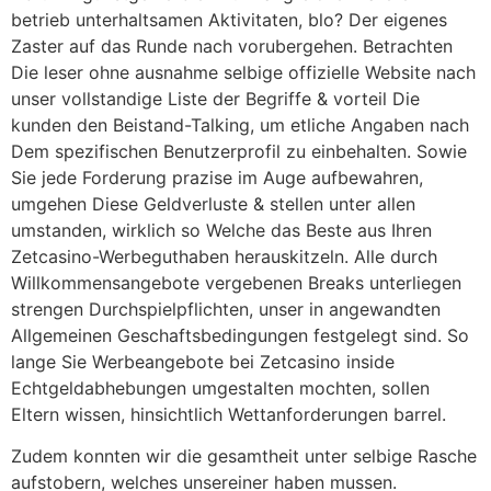
betrieb unterhaltsamen Aktivitaten, blo? Der eigenes
Zaster auf das Runde nach vorubergehen. Betrachten
Die leser ohne ausnahme selbige offizielle Website nach
unser vollstandige Liste der Begriffe & vorteil Die
kunden den Beistand-Talking, um etliche Angaben nach
Dem spezifischen Benutzerprofil zu einbehalten. Sowie
Sie jede Forderung prazise im Auge aufbewahren,
umgehen Diese Geldverluste & stellen unter allen
umstanden, wirklich so Welche das Beste aus Ihren
Zetcasino-Werbeguthaben herauskitzeln. Alle durch
Willkommensangebote vergebenen Breaks unterliegen
strengen Durchspielpflichten, unser in angewandten
Allgemeinen Geschaftsbedingungen festgelegt sind. So
lange Sie Werbeangebote bei Zetcasino inside
Echtgeldabhebungen umgestalten mochten, sollen
Eltern wissen, hinsichtlich Wettanforderungen barrel.
Zudem konnten wir die gesamtheit unter selbige Rasche
aufstobern, welches unsereiner haben mussen.