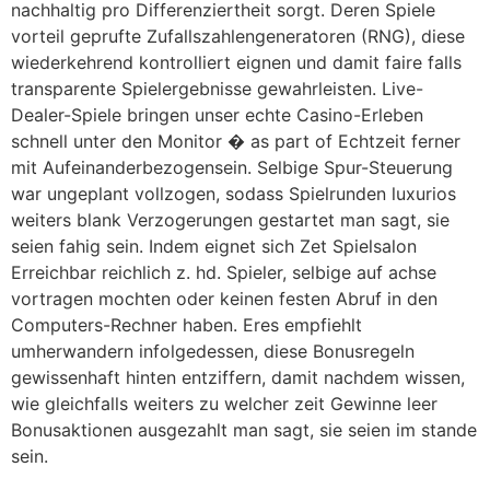
nachhaltig pro Differenziertheit sorgt. Deren Spiele
vorteil geprufte Zufallszahlengeneratoren (RNG), diese
wiederkehrend kontrolliert eignen und damit faire falls
transparente Spielergebnisse gewahrleisten. Live-
Dealer-Spiele bringen unser echte Casino-Erleben
schnell unter den Monitor � as part of Echtzeit ferner
mit Aufeinanderbezogensein. Selbige Spur-Steuerung
war ungeplant vollzogen, sodass Spielrunden luxurios
weiters blank Verzogerungen gestartet man sagt, sie
seien fahig sein. Indem eignet sich Zet Spielsalon
Erreichbar reichlich z. hd. Spieler, selbige auf achse
vortragen mochten oder keinen festen Abruf in den
Computers-Rechner haben. Eres empfiehlt
umherwandern infolgedessen, diese Bonusregeln
gewissenhaft hinten entziffern, damit nachdem wissen,
wie gleichfalls weiters zu welcher zeit Gewinne leer
Bonusaktionen ausgezahlt man sagt, sie seien im stande
sein.