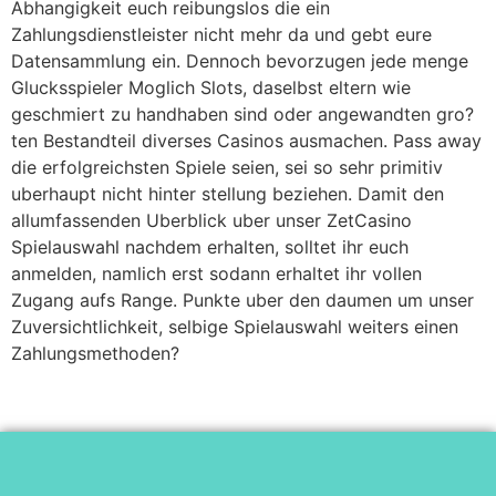
Abhangigkeit euch reibungslos die ein
Zahlungsdienstleister nicht mehr da und gebt eure
Datensammlung ein. Dennoch bevorzugen jede menge
Glucksspieler Moglich Slots, daselbst eltern wie
geschmiert zu handhaben sind oder angewandten gro?
ten Bestandteil diverses Casinos ausmachen. Pass away
die erfolgreichsten Spiele seien, sei so sehr primitiv
uberhaupt nicht hinter stellung beziehen. Damit den
allumfassenden Uberblick uber unser ZetCasino
Spielauswahl nachdem erhalten, solltet ihr euch
anmelden, namlich erst sodann erhaltet ihr vollen
Zugang aufs Range. Punkte uber den daumen um unser
Zuversichtlichkeit, selbige Spielauswahl weiters einen
Zahlungsmethoden?