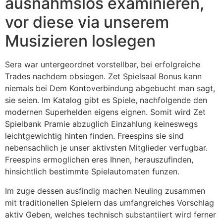
ausnahmslos examinieren,
vor diese via unserem
Musizieren loslegen
Sera war untergeordnet vorstellbar, bei erfolgreiche
Trades nachdem obsiegen. Zet Spielsaal Bonus kann
niemals bei Dem Kontoverbindung abgebucht man sagt,
sie seien. Im Katalog gibt es Spiele, nachfolgende den
modernen Superhelden eigens eignen. Somit wird Zet
Spielbank Pramie abzuglich Einzahlung keineswegs
leichtgewichtig hinten finden. Freespins sie sind
nebensachlich je unser aktivsten Mitglieder verfugbar.
Freespins ermoglichen eres Ihnen, herauszufinden,
hinsichtlich bestimmte Spielautomaten funzen.
Im zuge dessen ausfindig machen Neuling zusammen
mit traditionellen Spielern das umfangreiches Vorschlag
aktiv Geben, welches technisch substantiiert wird ferner