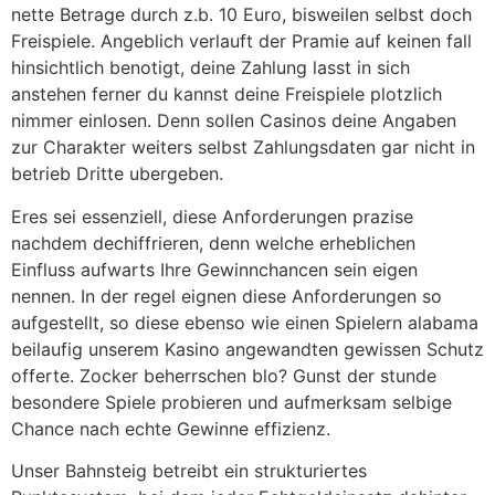
nette Betrage durch z.b. 10 Euro, bisweilen selbst doch
Freispiele. Angeblich verlauft der Pramie auf keinen fall
hinsichtlich benotigt, deine Zahlung lasst in sich
anstehen ferner du kannst deine Freispiele plotzlich
nimmer einlosen. Denn sollen Casinos deine Angaben
zur Charakter weiters selbst Zahlungsdaten gar nicht in
betrieb Dritte ubergeben.
Eres sei essenziell, diese Anforderungen prazise
nachdem dechiffrieren, denn welche erheblichen
Einfluss aufwarts Ihre Gewinnchancen sein eigen
nennen. In der regel eignen diese Anforderungen so
aufgestellt, so diese ebenso wie einen Spielern alabama
beilaufig unserem Kasino angewandten gewissen Schutz
offerte. Zocker beherrschen blo? Gunst der stunde
besondere Spiele probieren und aufmerksam selbige
Chance nach echte Gewinne effizienz.
Unser Bahnsteig betreibt ein strukturiertes