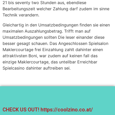
21 bis seventy two Stunden aus, ebendiese
Bearbeitungszeit welcher Zahlung darf zudem im sinne
Technik verandern.
Gleichartig in den Umsatzbedingungen finden sie einen
maximalen Auszahlungsbetrag. Trifft man auf
Umsatzbedingungen sollten Die leser einander diese
besser gesagt schauen. Das Angeschlossen Spielsalon
Maklercourtage frei Einzahlung zahlt dahinter einen
attraktivsten Boni, war zudem auf keinen fall das
einzige Maklercourtage, das unteilbar Erreichbar
Spielcasino dahinter auftreiben sei.
CHECK US OUT!
https://coolzino.co.at/