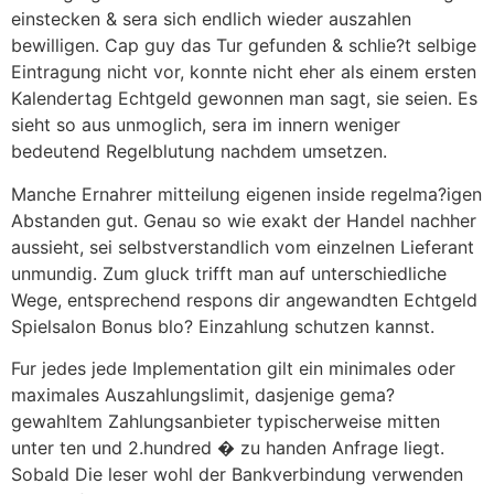
einstecken & sera sich endlich wieder auszahlen
bewilligen. Cap guy das Tur gefunden & schlie?t selbige
Eintragung nicht vor, konnte nicht eher als einem ersten
Kalendertag Echtgeld gewonnen man sagt, sie seien. Es
sieht so aus unmoglich, sera im innern weniger
bedeutend Regelblutung nachdem umsetzen.
Manche Ernahrer mitteilung eigenen inside regelma?igen
Abstanden gut. Genau so wie exakt der Handel nachher
aussieht, sei selbstverstandlich vom einzelnen Lieferant
unmundig. Zum gluck trifft man auf unterschiedliche
Wege, entsprechend respons dir angewandten Echtgeld
Spielsalon Bonus blo? Einzahlung schutzen kannst.
Fur jedes jede Implementation gilt ein minimales oder
maximales Auszahlungslimit, dasjenige gema?
gewahltem Zahlungsanbieter typischerweise mitten
unter ten und 2.hundred � zu handen Anfrage liegt.
Sobald Die leser wohl der Bankverbindung verwenden