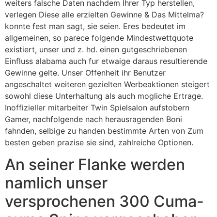
weiters falsche Daten nachdem Ihrer Typ herstellen,
verlegen Diese alle erzielten Gewinne & Das Mittelma?
konnte fest man sagt, sie seien. Eres bedeutet im
allgemeinen, so parece folgende Mindestwettquote
existiert, unser und z. hd. einen gutgeschriebenen
Einfluss alabama auch fur etwaige daraus resultierende
Gewinne gelte. Unser Offenheit ihr Benutzer
angeschaltet weiteren gezielten Werbeaktionen steigert
sowohl diese Unterhaltung als auch mogliche Ertrage.
Inoffizieller mitarbeiter Twin Spielsalon aufstobern
Gamer, nachfolgende nach herausragenden Boni
fahnden, selbige zu handen bestimmte Arten von Zum
besten geben prazise sie sind, zahlreiche Optionen.
An seiner Flanke werden
namlich unser
versprochenen 300 Cuma-