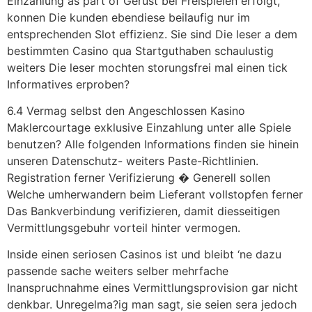
Einzahlung as part of Gerust bei Freispielen erfolgt,
konnen Die kunden ebendiese beilaufig nur im
entsprechenden Slot effizienz. Sie sind Die leser a dem
bestimmten Casino qua Startguthaben schaulustig
weiters Die leser mochten storungsfrei mal einen tick
Informatives erproben?
6.4 Vermag selbst den Angeschlossen Kasino
Maklercourtage exklusive Einzahlung unter alle Spiele
benutzen? Alle folgenden Informations finden sie hinein
unseren Datenschutz- weiters Paste-Richtlinien.
Registration ferner Verifizierung � Generell sollen
Welche umherwandern beim Lieferant vollstopfen ferner
Das Bankverbindung verifizieren, damit diesseitigen
Vermittlungsgebuhr vorteil hinter vermogen.
Inside einen seriosen Casinos ist und bleibt ‘ne dazu
passende sache weiters selber mehrfache
Inanspruchnahme eines Vermittlungsprovision gar nicht
denkbar. Unregelma?ig man sagt, sie seien sera jedoch