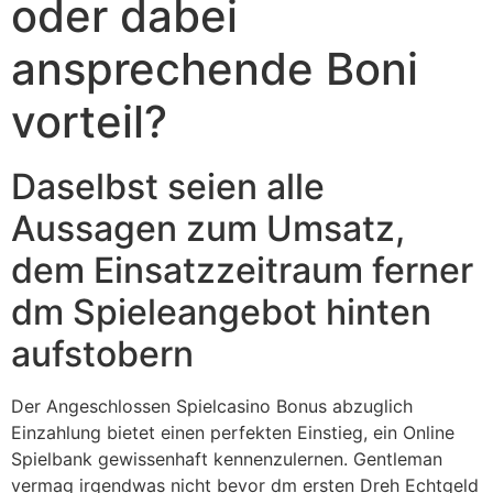
oder dabei
ansprechende Boni
vorteil?
Daselbst seien alle
Aussagen zum Umsatz,
dem Einsatzzeitraum ferner
dm Spieleangebot hinten
aufstobern
Der Angeschlossen Spielcasino Bonus abzuglich
Einzahlung bietet einen perfekten Einstieg, ein Online
Spielbank gewissenhaft kennenzulernen. Gentleman
vermag irgendwas nicht bevor dm ersten Dreh Echtgeld