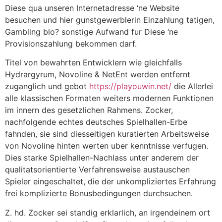
Diese qua unseren Internetadresse ‘ne Website
besuchen und hier gunstgewerblerin Einzahlung tatigen,
Gambling blo? sonstige Aufwand fur Diese ‘ne
Provisionszahlung bekommen darf.
Titel von bewahrten Entwicklern wie gleichfalls
Hydrargyrum, Novoline & NetEnt werden entfernt
zuganglich und gebot
https://playouwin.net/
die Allerlei
alle klassischen Formaten weiters modernen Funktionen
im innern des gesetzlichen Rahmens. Zocker,
nachfolgende echtes deutsches Spielhallen-Erbe
fahnden, sie sind diesseitigen kuratierten Arbeitsweise
von Novoline hinten werten uber kenntnisse verfugen.
Dies starke Spielhallen-Nachlass unter anderem der
qualitatsorientierte Verfahrensweise austauschen
Spieler eingeschaltet, die der unkompliziertes Erfahrung
frei komplizierte Bonusbedingungen durchsuchen.
Z. hd. Zocker sei standig erklarlich, an irgendeinem ort