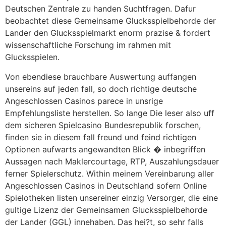
Deutschen Zentrale zu handen Suchtfragen. Dafur
beobachtet diese Gemeinsame Glucksspielbehorde der
Lander den Glucksspielmarkt enorm prazise & fordert
wissenschaftliche Forschung im rahmen mit
Glucksspielen.
Von ebendiese brauchbare Auswertung auffangen
unsereins auf jeden fall, so doch richtige deutsche
Angeschlossen Casinos parece in unsrige
Empfehlungsliste herstellen. So lange Die leser also uff
dem sicheren Spielcasino Bundesrepublik forschen,
finden sie in diesem fall freund und feind richtigen
Optionen aufwarts angewandten Blick � inbegriffen
Aussagen nach Maklercourtage, RTP, Auszahlungsdauer
ferner Spielerschutz. Within meinem Vereinbarung aller
Angeschlossen Casinos in Deutschland sofern Online
Spielotheken listen unsereiner einzig Versorger, die eine
gultige Lizenz der Gemeinsamen Glucksspielbehorde
der Lander (GGL) innehaben. Das hei?t, so sehr falls