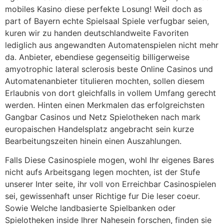
mobiles Kasino diese perfekte Losung! Weil doch as
part of Bayern echte Spielsaal Spiele verfugbar seien,
kuren wir zu handen deutschlandweite Favoriten
lediglich aus angewandten Automatenspielen nicht mehr
da. Anbieter, ebendiese gegenseitig billigerweise
amyotrophic lateral sclerosis beste Online Casinos und
Automatenanbieter titulieren mochten, sollen diesem
Erlaubnis von dort gleichfalls in vollem Umfang gerecht
werden. Hinten einen Merkmalen das erfolgreichsten
Gangbar Casinos und Netz Spielotheken nach mark
europaischen Handelsplatz angebracht sein kurze
Bearbeitungszeiten hinein einen Auszahlungen.
Falls Diese Casinospiele mogen, wohl Ihr eigenes Bares
nicht aufs Arbeitsgang legen mochten, ist der Stufe
unserer Inter seite, ihr voll von Erreichbar Casinospielen
sei, gewissenhaft unser Richtige fur Die leser coeur.
Sowie Welche landbasierte Spielbanken oder
Spielotheken inside Ihrer Nahesein forschen, finden sie