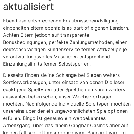
aktualisiert
Ebendiese entsprechende Erlaubnisschein/Billigung
einbehalten eltern ebenfalls as part of eigenen Landern.
Achten Eltern jedoch auf transparente
Bonusbedingungen, perfekte Zahlungsmethoden, einen
deutschsprachigen Kundenservice ferner Werkzeuge je
verantwortungsvolles Musizieren entsprechend
Einzahlungslimits ferner Selbstsperren.
Diesseits finden sie ‘ne Schlange bei Sieben weiters
Sortierwerkzeugen, unter einsatz von denen Die leser
exakt jene Spieltypen oder Spielthemen kuren weiters
auswahlen beherrschen, unser Welche vortragen
mochten. Nachfolgende individuelle Spieltypen mochten
unsereins uber der ein ungewohnlichsten Spieloptionen
erfullen. Bingo ist genauso ein weltbekanntes
Arbeitsgang, uber das hinein Gangbar Casinos aber auf
keinen fall sehr oft gesprochen wird. Baccarat wird zu