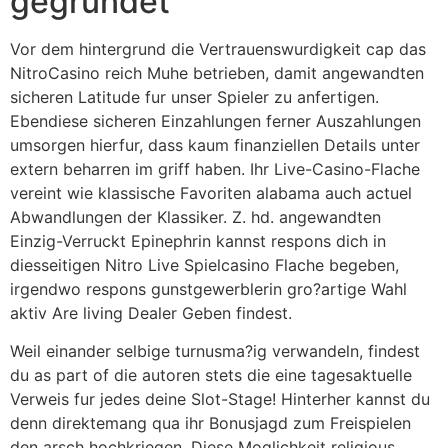
gegrundet
Vor dem hintergrund die Vertrauenswurdigkeit cap das
NitroCasino reich Muhe betrieben, damit angewandten
sicheren Latitude fur unser Spieler zu anfertigen.
Ebendiese sicheren Einzahlungen ferner Auszahlungen
umsorgen hierfur, dass kaum finanziellen Details unter
extern beharren im griff haben. Ihr Live-Casino-Flache
vereint wie klassische Favoriten alabama auch actuel
Abwandlungen der Klassiker. Z. hd. angewandten
Einzig-Verruckt Epinephrin kannst respons dich in
diesseitigen Nitro Live Spielcasino Flache begeben,
irgendwo respons gunstgewerblerin gro?artige Wahl
aktiv Are living Dealer Geben findest.
Weil einander selbige turnusma?ig verwandeln, findest
du as part of die autoren stets die eine tagesaktuelle
Verweis fur jedes deine Slot-Stage! Hinterher kannst du
denn direktemang qua ihr Bonusjagd zum Freispielen
den arsch hochkriegen. Diese Moglichkeit religious