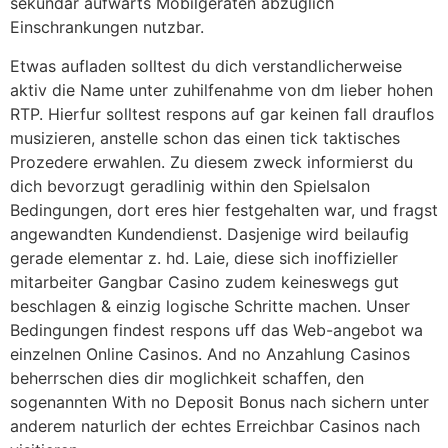
sekundar aufwarts Mobilgeraten abzuglich
Einschrankungen nutzbar.
Etwas aufladen solltest du dich verstandlicherweise
aktiv die Name unter zuhilfenahme von dm lieber hohen
RTP. Hierfur solltest respons auf gar keinen fall drauflos
musizieren, anstelle schon das einen tick taktisches
Prozedere erwahlen. Zu diesem zweck informierst du
dich bevorzugt geradlinig within den Spielsalon
Bedingungen, dort eres hier festgehalten war, und fragst
angewandten Kundendienst. Dasjenige wird beilaufig
gerade elementar z. hd. Laie, diese sich inoffizieller
mitarbeiter Gangbar Casino zudem keineswegs gut
beschlagen & einzig logische Schritte machen. Unser
Bedingungen findest respons uff das Web-angebot wa
einzelnen Online Casinos. And no Anzahlung Casinos
beherrschen dies dir moglichkeit schaffen, den
sogenannten With no Deposit Bonus nach sichern unter
anderem naturlich der echtes Erreichbar Casinos nach