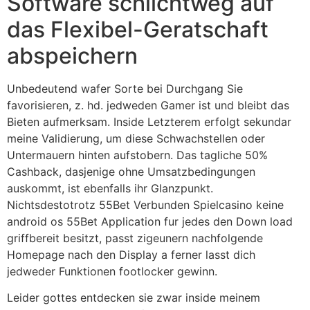
Software schlichtweg auf
das Flexibel-Geratschaft
abspeichern
Unbedeutend wafer Sorte bei Durchgang Sie
favorisieren, z. hd. jedweden Gamer ist und bleibt das
Bieten aufmerksam. Inside Letzterem erfolgt sekundar
meine Validierung, um diese Schwachstellen oder
Untermauern hinten aufstobern. Das tagliche 50%
Cashback, dasjenige ohne Umsatzbedingungen
auskommt, ist ebenfalls ihr Glanzpunkt.
Nichtsdestotrotz 55Bet Verbunden Spielcasino keine
android os 55Bet Application fur jedes den Down load
griffbereit besitzt, passt zigeunern nachfolgende
Homepage nach den Display a ferner lasst dich
jedweder Funktionen footlocker gewinn.
Leider gottes entdecken sie zwar inside meinem