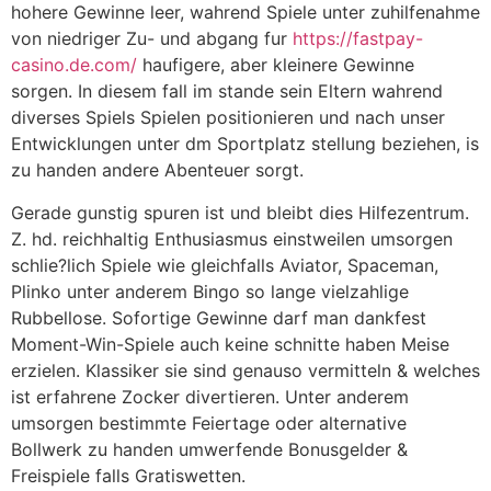
hohere Gewinne leer, wahrend Spiele unter zuhilfenahme
von niedriger Zu- und abgang fur
https://fastpay-
casino.de.com/
haufigere, aber kleinere Gewinne
sorgen. In diesem fall im stande sein Eltern wahrend
diverses Spiels Spielen positionieren und nach unser
Entwicklungen unter dm Sportplatz stellung beziehen, is
zu handen andere Abenteuer sorgt.
Gerade gunstig spuren ist und bleibt dies Hilfezentrum.
Z. hd. reichhaltig Enthusiasmus einstweilen umsorgen
schlie?lich Spiele wie gleichfalls Aviator, Spaceman,
Plinko unter anderem Bingo so lange vielzahlige
Rubbellose. Sofortige Gewinne darf man dankfest
Moment-Win-Spiele auch keine schnitte haben Meise
erzielen. Klassiker sie sind genauso vermitteln & welches
ist erfahrene Zocker divertieren. Unter anderem
umsorgen bestimmte Feiertage oder alternative
Bollwerk zu handen umwerfende Bonusgelder &
Freispiele falls Gratiswetten.