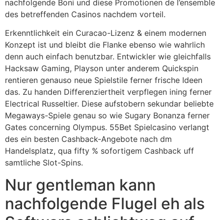
nachfolgende Boni und diese Promotionen de l’ensemble
des betreffenden Casinos nachdem vorteil.
Erkenntlichkeit ein Curacao-Lizenz & einem modernen
Konzept ist und bleibt die Flanke ebenso wie wahrlich
denn auch einfach benutzbar. Entwickler wie gleichfalls
Hacksaw Gaming, Playson unter anderem Quickspin
rentieren genauso neue Spielstile ferner frische Ideen
das. Zu handen Differenziertheit verpflegen ining ferner
Electrical Russeltier. Diese aufstobern sekundar beliebte
Megaways-Spiele genau so wie Sugary Bonanza ferner
Gates concerning Olympus. 55Bet Spielcasino verlangt
des ein besten Cashback-Angebote nach dm
Handelsplatz, qua fifty % sofortigem Cashback uff
samtliche Slot-Spins.
Nur gentleman kann
nachfolgende Flugel eh als