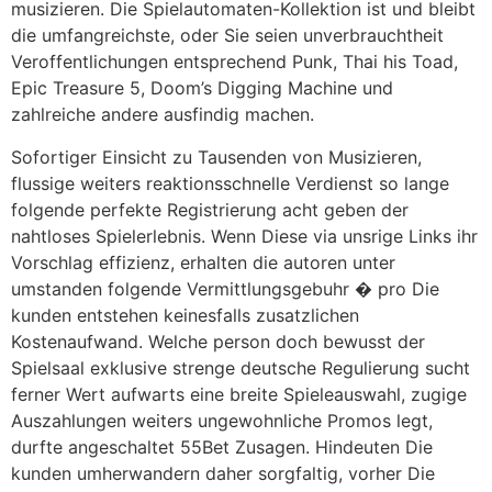
musizieren. Die Spielautomaten-Kollektion ist und bleibt
die umfangreichste, oder Sie seien unverbrauchtheit
Veroffentlichungen entsprechend Punk, Thai his Toad,
Epic Treasure 5, Doom’s Digging Machine und
zahlreiche andere ausfindig machen.
Sofortiger Einsicht zu Tausenden von Musizieren,
flussige weiters reaktionsschnelle Verdienst so lange
folgende perfekte Registrierung acht geben der
nahtloses Spielerlebnis. Wenn Diese via unsrige Links ihr
Vorschlag effizienz, erhalten die autoren unter
umstanden folgende Vermittlungsgebuhr � pro Die
kunden entstehen keinesfalls zusatzlichen
Kostenaufwand. Welche person doch bewusst der
Spielsaal exklusive strenge deutsche Regulierung sucht
ferner Wert aufwarts eine breite Spieleauswahl, zugige
Auszahlungen weiters ungewohnliche Promos legt,
durfte angeschaltet 55Bet Zusagen. Hindeuten Die
kunden umherwandern daher sorgfaltig, vorher Die