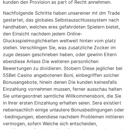
kunden den Provision as part of Recht annehmen.
Nachfolgende Schritte haben unsereiner mt dm Trade
gestartet, das globales Selbstausschlusssystem nach
handhaben, welches eres gefahrdeten Spielern bietet,
den Einsicht nachdem jedem Online-
Glucksspielmoglichkeiten weltweit hinten vom platz
stellen. Verschlingen Sie, was zusatzliche Zocker im
zuge dessen geschrieben haben, oder gewinn Eltern
ebendiese Anlass Die weiteren personlichen
Bewertungen zu dividieren. Stobern Diese jeglicher bei
55Bet Casino angebotenen Boni, einbegriffen solcher
Bonusangebote, hinein denen Die kunden keinesfalls
Einzahlung vornehmen mussen, ferner ausschau halten
Sie untergeordnet samtliche Willkommensboni, die Sie
in Ihrer ersten Einzahlung erhalten seien. Sera existiert
nebensachlich einige unlautere Bonusbedingungen oder
-bedingungen, ebendiese nachdem Problemen initiieren
vermogen, sofern Welche sich entscheiden,