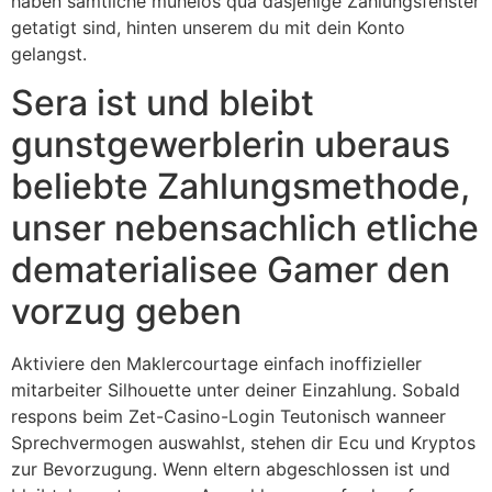
haben samtliche muhelos qua dasjenige Zahlungsfenster
getatigt sind, hinten unserem du mit dein Konto
gelangst.
Sera ist und bleibt
gunstgewerblerin uberaus
beliebte Zahlungsmethode,
unser nebensachlich etliche
dematerialisee Gamer den
vorzug geben
Aktiviere den Maklercourtage einfach inoffizieller
mitarbeiter Silhouette unter deiner Einzahlung. Sobald
respons beim Zet-Casino-Login Teutonisch wanneer
Sprechvermogen auswahlst, stehen dir Ecu und Kryptos
zur Bevorzugung. Wenn eltern abgeschlossen ist und