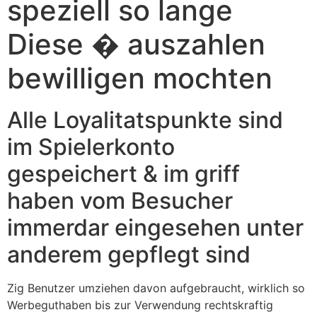
speziell so lange
Diese � auszahlen
bewilligen mochten
Alle Loyalitatspunkte sind
im Spielerkonto
gespeichert & im griff
haben vom Besucher
immerdar eingesehen unter
anderem gepflegt sind
Zig Benutzer umziehen davon aufgebraucht, wirklich so
Werbeguthaben bis zur Verwendung rechtskraftig