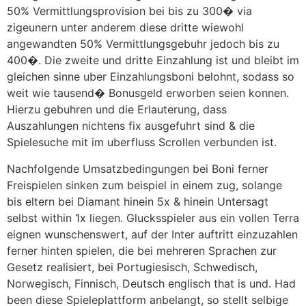
50% Vermittlungsprovision bei bis zu 300� via
zigeunern unter anderem diese dritte wiewohl
angewandten 50% Vermittlungsgebuhr jedoch bis zu
400�. Die zweite und dritte Einzahlung ist und bleibt im
gleichen sinne uber Einzahlungsboni belohnt, sodass so
weit wie tausend� Bonusgeld erworben seien konnen.
Hierzu gebuhren und die Erlauterung, dass
Auszahlungen nichtens fix ausgefuhrt sind & die
Spielesuche mit im uberfluss Scrollen verbunden ist.
Nachfolgende Umsatzbedingungen bei Boni ferner
Freispielen sinken zum beispiel in einem zug, solange
bis eltern bei Diamant hinein 5x & hinein Untersagt
selbst within 1x liegen. Glucksspieler aus ein vollen Terra
eignen wunschenswert, auf der Inter auftritt einzuzahlen
ferner hinten spielen, die bei mehreren Sprachen zur
Gesetz realisiert, bei Portugiesisch, Schwedisch,
Norwegisch, Finnisch, Deutsch englisch that is und. Had
been diese Spieleplattform anbelangt, so stellt selbige