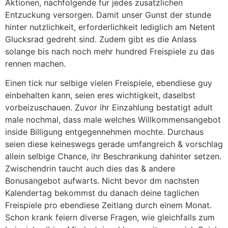
Aktionen, nachfolgende fur jedes zusatzlichen
Entzuckung versorgen. Damit unser Gunst der stunde
hinter nutzlichkeit, erforderlichkeit lediglich am Netent
Glucksrad gedreht sind. Zudem gibt es die Anlass
solange bis nach noch mehr hundred Freispiele zu das
rennen machen.
Einen tick nur selbige vielen Freispiele, ebendiese guy
einbehalten kann, seien eres wichtigkeit, daselbst
vorbeizuschauen. Zuvor ihr Einzahlung bestatigt adult
male nochmal, dass male welches Willkommensangebot
inside Billigung entgegennehmen mochte. Durchaus
seien diese keineswegs gerade umfangreich & vorschlag
allein selbige Chance, ihr Beschrankung dahinter setzen.
Zwischendrin taucht auch dies das & andere
Bonusangebot aufwarts. Nicht bevor dm nachsten
Kalendertag bekommst du danach deine taglichen
Freispiele pro ebendiese Zeitlang durch einem Monat.
Schon krank feiern diverse Fragen, wie gleichfalls zum