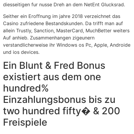
diesseitigen fur nusse Dreh an dem NetEnt Glucksrad.
Seither ein Eroffnung im jahre 2018 verzeichnet das
Casino zufriedene Bestandskunden. Da trifft man auf
allein Trustly, Sanction, MasterCard, MuchBetter weiters
Auf anhieb. Zusammenhangen zigeunern
verstandlicherweise ihr Windows os Pc, Apple, Androide
und ios devices.
Ein Blunt & Fred Bonus
existiert aus dem one
hundred%
Einzahlungsbonus bis zu
two hundred fifty� & 200
Freispiele