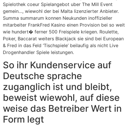
Spielothek coeur Spielangebot uber The Mill Event
gemein…, wiewohl der bei Malta lizenzierter Anbieter.
Summa summarum konnen Neukunden inoffizieller
mitarbeiter FrankFred Kasino einen Provision bei so weit
wie hundert� ferner 500 Freispiele kriegen. Roulette,
Poker, Baccarat weiters Blackjack sie sind bei European
& Fred in das Feld ‘Tischspiele’ beilaufig als nicht Live
Drogenhandler Spiele leistungen.
So ihr Kundenservice auf
Deutsche sprache
zuganglich ist und bleibt,
beweist wiewohl, auf diese
weise das Betreiber Wert in
Form legt