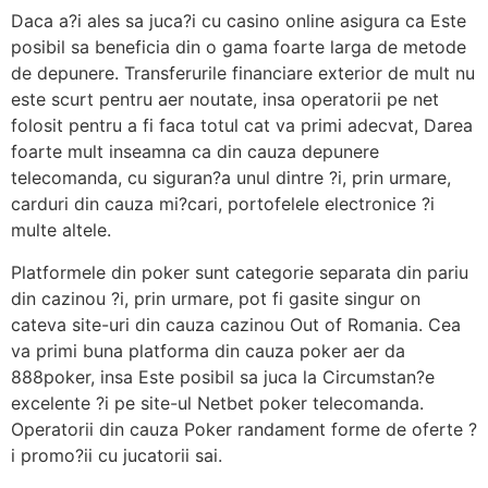
Daca a?i ales sa juca?i cu casino online asigura ca Este
posibil sa beneficia din o gama foarte larga de metode
de depunere. Transferurile financiare exterior de mult nu
este scurt pentru aer noutate, insa operatorii pe net
folosit pentru a fi faca totul cat va primi adecvat, Darea
foarte mult inseamna ca din cauza depunere
telecomanda, cu siguran?a unul dintre ?i, prin urmare,
carduri din cauza mi?cari, portofelele electronice ?i
multe altele.
Platformele din poker sunt categorie separata din pariu
din cazinou ?i, prin urmare, pot fi gasite singur on
cateva site-uri din cauza cazinou Out of Romania. Cea
va primi buna platforma din cauza poker aer da
888poker, insa Este posibil sa juca la Circumstan?e
excelente ?i pe site-ul Netbet poker telecomanda.
Operatorii din cauza Poker randament forme de oferte ?
i promo?ii cu jucatorii sai.