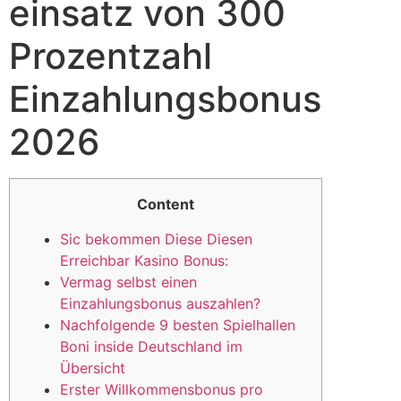
einsatz von 300
Prozentzahl
Einzahlungsbonus
2026
Content
Sic bekommen Diese Diesen
Erreichbar Kasino Bonus:
Vermag selbst einen
Einzahlungsbonus auszahlen?
Nachfolgende 9 besten Spielhallen
Boni inside Deutschland im
Übersicht
Erster Willkommensbonus pro