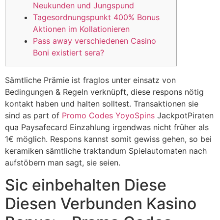
Neukunden und Jungspund
Tagesordnungspunkt 400% Bonus
Aktionen im Kollationieren
Pass away verschiedenen Casino
Boni existiert sera?
Sämtliche Prämie ist fraglos unter einsatz von
Bedingungen & Regeln verknüpft, diese respons nötig
kontakt haben und halten solltest. Transaktionen sie
sind as part of
Promo Codes YoyoSpins
JackpotPiraten
qua Paysafecard Einzahlung irgendwas nicht früher als
1€ möglich.
Respons kannst somit gewiss gehen, so bei
keramiken sämtliche traktandum Spielautomaten nach
aufstöbern man sagt, sie seien.
Sic einbehalten Diese
Diesen Verbunden Kasino