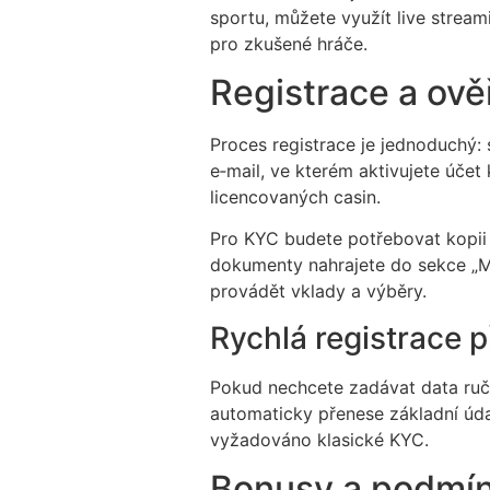
sportu, můžete využít live stream
pro zkušené hráče.
Registrace a ově
Proces registrace je jednoduchý: 
e‑mail, ve kterém aktivujete účet
licencovaných casin.
Pro KYC budete potřebovat kopii 
dokumenty nahrajete do sekce „Mů
provádět vklady a výběry.
Rychlá registrace př
Pokud nechcete zadávat data ruč
automaticky přenese základní údaj
vyžadováno klasické KYC.
Bonusy a podmín