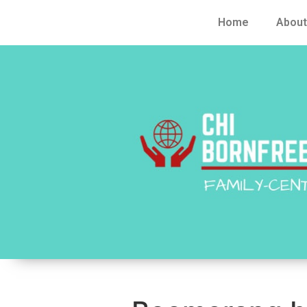
Home
About