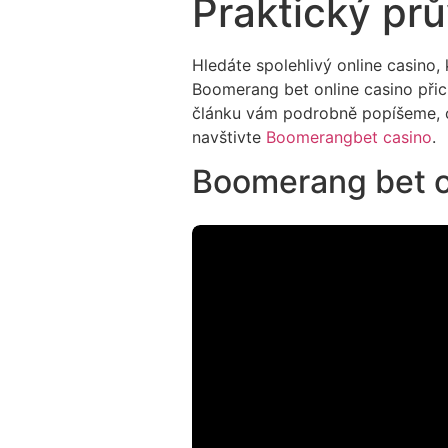
Praktický pr
Hledáte spolehlivý online casino
Boomerang bet online casino přich
článku vám podrobně popíšeme, co
navštivte
Boomerangbet casino
.
Boomerang bet onl