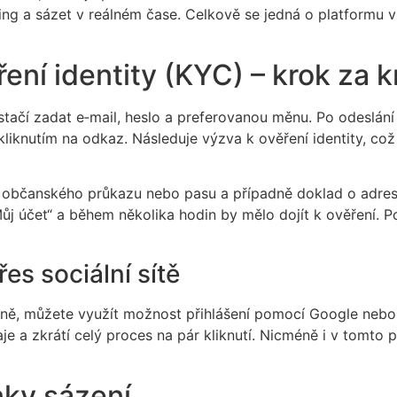
ing a sázet v reálném čase. Celkově se jedná o platformu 
ření identity (KYC) – krok za 
stačí zadat e‑mail, heslo a preferovanou měnu. Po odeslán
 kliknutím na odkaz. Následuje výzva k ověření identity, c
občanského průkazu nebo pasu a případně doklad o adrese 
j účet“ a během několika hodin by mělo dojít k ověření. 
es sociální sítě
ně, můžete využít možnost přihlášení pomocí Google neb
e a zkrátí celý proces na pár kliknutí. Nicméně i v tomto
ky sázení