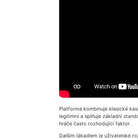
Platforma kombinuje klasické kasi
legitimní a splňuje základní stan
hráče často rozhodující faktor.
Dalším lákadlem je uživatelské ro