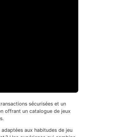
transactions sécurisées et un
en offrant un catalogue de jeux
s.
s adaptées aux habitudes de jeu