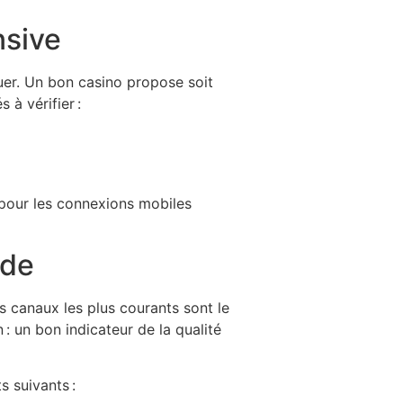
nsive
uer. Un bon casino propose soit
 à vérifier :
pour les connexions mobiles
ide
es canaux les plus courants sont le
 : un bon indicateur de la qualité
s suivants :