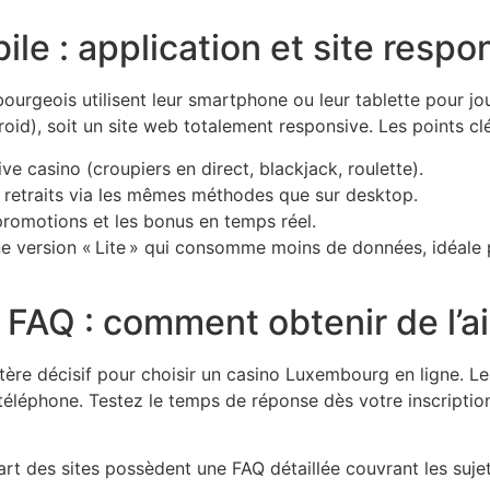
le : application et site respo
ourgeois utilisent leur smartphone ou leur tablette pour jo
oid), soit un site web totalement responsive. Les points clés
e casino (croupiers en direct, blackjack, roulette).
t retraits via les mêmes méthodes que sur desktop.
promotions et les bonus en temps réel.
e version « Lite » qui consomme moins de données, idéale 
t FAQ : comment obtenir de l’a
ritère décisif pour choisir un casino Luxembourg en ligne. L
le téléphone. Testez le temps de réponse dès votre inscription
art des sites possèdent une FAQ détaillée couvrant les sujet