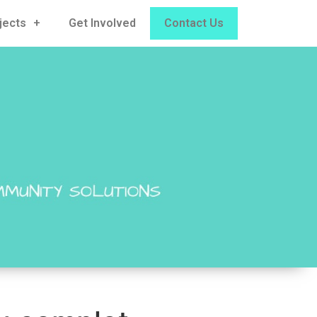
jects
Get Involved
Contact Us