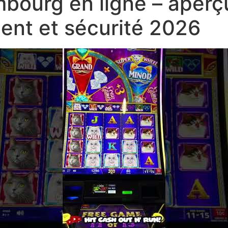
bourg en ligne – aperç
ent et sécurité 2026