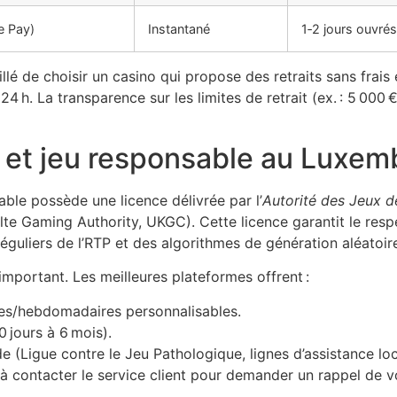
e Pay)
Instantané
1‑2 jours ouvrés
eillé de choisir un casino qui propose des retraits sans frai
4 h. La transparence sur les limites de retrait (ex. : 5 000 
e et jeu responsable au Luxe
ble possède une licence délivrée par l’
Autorité des Jeux 
e Gaming Authority, UKGC). Cette licence garantit le respe
éguliers de l’RTP et des algorithmes de génération aléatoir
important. Les meilleures plateformes offrent :
es/hebdomadaires personnalisables.
 jours à 6 mois).
e (Ligue contre le Jeu Pathologique, lignes d’assistance loc
 à contacter le service client pour demander un rappel de 