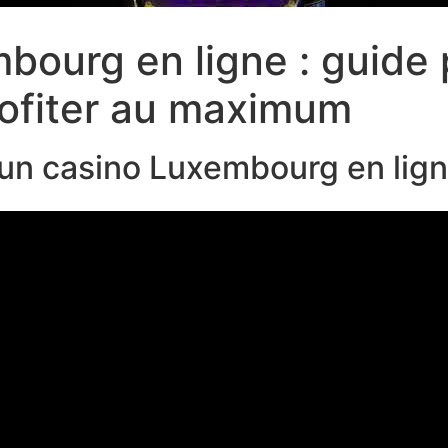
bourg en ligne : guide 
rofiter au maximum
 un casino Luxembourg en lign