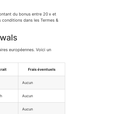
montant du bonus entre 20 x et
s conditions dans les Termes &
awals
aires européennes. Voici un
rait
Frais éventuels
Aucun
 h
Aucun
Aucun