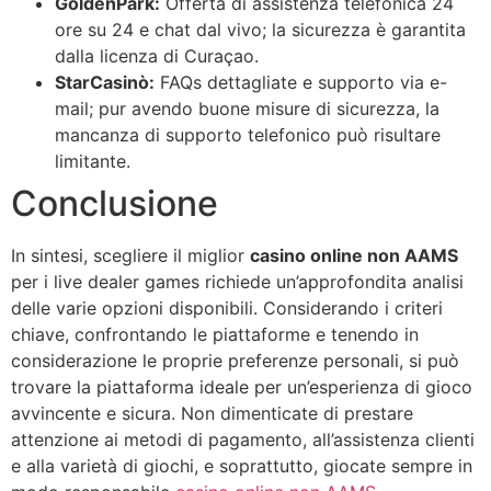
GoldenPark:
Offerta di assistenza telefonica 24
ore su 24 e chat dal vivo; la sicurezza è garantita
dalla licenza di Curaçao.
StarCasinò:
FAQs dettagliate e supporto via e-
mail; pur avendo buone misure di sicurezza, la
mancanza di supporto telefonico può risultare
limitante.
Conclusione
In sintesi, scegliere il miglior
casino online non AAMS
per i live dealer games richiede un’approfondita analisi
delle varie opzioni disponibili. Considerando i criteri
chiave, confrontando le piattaforme e tenendo in
considerazione le proprie preferenze personali, si può
trovare la piattaforma ideale per un’esperienza di gioco
avvincente e sicura. Non dimenticate di prestare
attenzione ai metodi di pagamento, all’assistenza clienti
e alla varietà di giochi, e soprattutto, giocate sempre in