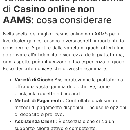
di
Casino online non
AAMS
: cosa considerare
Nella scelta del miglior casino online non AAMS per i
live dealer games, ci sono diversi aspetti importanti da
considerare. A partire dalla varietà di giochi offerti fino
ad arrivare all’affidabilità e sicurezza della piattaforma,
ogni aspetto può influenzare la tua esperienza di gioco.
Ecco dei criteri chiave che dovreste esaminare:
Varietà di Giochi:
Assicuratevi che la piattaforma
offra una vasta gamma di giochi live, come
blackjack, roulette e baccarat.
Metodi di Pagamento:
Controllate quali sono i
metodi di pagamento disponibili, incluse le opzioni
di deposito e prelievo.
Assistenza Clienti:
È essenziale che ci sia un
supporto clienti attivo e competente.