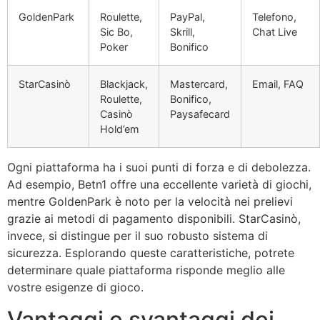
GoldenPark
Roulette,
PayPal,
Telefono,
Sic Bo,
Skrill,
Chat Live
Poker
Bonifico
StarCasinò
Blackjack,
Mastercard,
Email, FAQ
Roulette,
Bonifico,
Casinò
Paysafecard
Hold’em
Ogni piattaforma ha i suoi punti di forza e di debolezza.
Ad esempio, Betn1 offre una eccellente varietà di giochi,
mentre GoldenPark è noto per la velocità nei prelievi
grazie ai metodi di pagamento disponibili. StarCasinò,
invece, si distingue per il suo robusto sistema di
sicurezza. Esplorando queste caratteristiche, potrete
determinare quale piattaforma risponde meglio alle
vostre esigenze di gioco.
Vantaggi e svantaggi dei