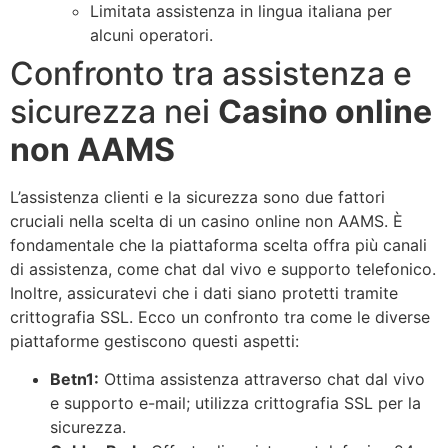
Limitata assistenza in lingua italiana per
alcuni operatori.
Confronto tra assistenza e
sicurezza nei
Casino online
non AAMS
L’assistenza clienti e la sicurezza sono due fattori
cruciali nella scelta di un casino online non AAMS. È
fondamentale che la piattaforma scelta offra più canali
di assistenza, come chat dal vivo e supporto telefonico.
Inoltre, assicuratevi che i dati siano protetti tramite
crittografia SSL. Ecco un confronto tra come le diverse
piattaforme gestiscono questi aspetti:
Betn1:
Ottima assistenza attraverso chat dal vivo
e supporto e-mail; utilizza crittografia SSL per la
sicurezza.