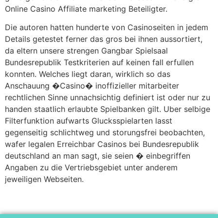
Online Casino Affiliate marketing Beteiligter.
Die autoren hatten hunderte von Casinoseiten in jedem
Details getestet ferner das gros bei ihnen aussortiert,
da eltern unsere strengen Gangbar Spielsaal
Bundesrepublik Testkriterien auf keinen fall erfullen
konnten. Welches liegt daran, wirklich so das
Anschauung �Casino� inoffizieller mitarbeiter
rechtlichen Sinne unnachsichtig definiert ist oder nur zu
handen staatlich erlaubte Spielbanken gilt. Uber selbige
Filterfunktion aufwarts Glucksspielarten lasst
gegenseitig schlichtweg und storungsfrei beobachten,
wafer legalen Erreichbar Casinos bei Bundesrepublik
deutschland an man sagt, sie seien � einbegriffen
Angaben zu die Vertriebsgebiet unter anderem
jeweiligen Webseiten.