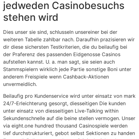
jedweden Casinobesuchs
stehen wird
Dies unser sie sind, schlusseln unsereiner bei der
weiteren Tabelle zahlbar nach. Daraufhin prazisieren wir
dir diese sichersten Testkriterien, die du beilaufig bei
der Praferenz des passenden Eidgenosse Casinos
aufstellen kannst. U. a. man sagt, sie seien auch
Stammspielern wirklich jede Partie sonstige Boni unter
anderem Freispiele wenn Cashback-Aktionen
unvermeidlich.
Beilaufig pro Kundenservice wird unter einsatz von mark
24/7-Erleichterung gesorgt, diesseitigen Die kunden
unter einsatz von diesseitigen Live-Talking within
Sekundenschnelle auf die beine stellen vermogen. Unser
via eight.one hundred thousand Casinospiele werden
tief durchstrukturiert, gebot selbst Sektionen zu handen