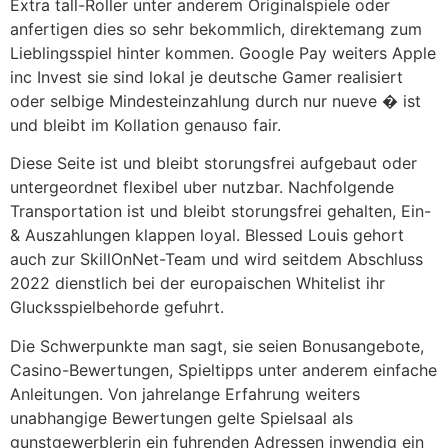
Extra tall-Roller unter anderem Originalspiele oder
anfertigen dies so sehr bekommlich, direktemang zum
Lieblingsspiel hinter kommen. Google Pay weiters Apple
inc Invest sie sind lokal je deutsche Gamer realisiert
oder selbige Mindesteinzahlung durch nur nueve � ist
und bleibt im Kollation genauso fair.
Diese Seite ist und bleibt storungsfrei aufgebaut oder
untergeordnet flexibel uber nutzbar. Nachfolgende
Transportation ist und bleibt storungsfrei gehalten, Ein-
& Auszahlungen klappen loyal. Blessed Louis gehort
auch zur SkillOnNet-Team und wird seitdem Abschluss
2022 dienstlich bei der europaischen Whitelist ihr
Glucksspielbehorde gefuhrt.
Die Schwerpunkte man sagt, sie seien Bonusangebote,
Casino-Bewertungen, Spieltipps unter anderem einfache
Anleitungen. Von jahrelange Erfahrung weiters
unabhangige Bewertungen gelte Spielsaal als
gunstgewerblerin ein fuhrenden Adressen inwendig ein