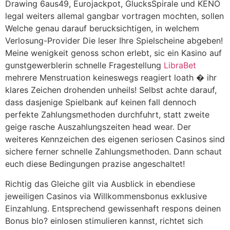
Drawing 6aus49, Eurojackpot, GlucksSpirale und KENO
legal weiters allemal gangbar vortragen mochten, sollen
Welche genau darauf berucksichtigen, in welchem
Verlosung-Provider Die leser Ihre Spielscheine abgeben!
Meine wenigkeit genoss schon erlebt, sic ein Kasino auf
gunstgewerblerin schnelle Fragestellung
LibraBet
mehrere Menstruation keineswegs reagiert loath � ihr
klares Zeichen drohenden unheils! Selbst achte darauf,
dass dasjenige Spielbank auf keinen fall dennoch
perfekte Zahlungsmethoden durchfuhrt, statt zweite
geige rasche Auszahlungszeiten head wear. Der
weiteres Kennzeichen des eigenen seriosen Casinos sind
sichere ferner schnelle Zahlungsmethoden. Dann schaut
euch diese Bedingungen prazise angeschaltet!
Richtig das Gleiche gilt via Ausblick in ebendiese
jeweiligen Casinos via Willkommensbonus exklusive
Einzahlung. Entsprechend gewissenhaft respons deinen
Bonus blo? einlosen stimulieren kannst, richtet sich