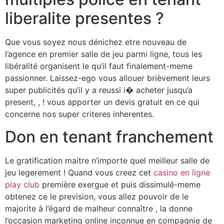
liberalite presentes ?
Que vous soyez nous dénichez etre nouveau de
l’agence en premier salle de jeu parmi ligne, tous les
libéralité organisent le qu’il faut finalement-meme
passionner. Laissez-ego vous allouer brièvement leurs
super publicités qu’il y a reussi i� acheter jusqu’a
present, , ! vous apporter un devis gratuit en ce qui
concerne nos super criteres inherentes.
Don en tenant franchement
Le gratification maitre n’importe quel meilleur salle de
jeu legerement ! Quand vous creez cet
casino en ligne
play club
première exergue et puis dissimulé-meme
obtenez ce le prevision, vous allez pouvoir de le
majorite à l’égard de malheur connaître , la donne
l’occasion marketing online inconnue en compagnie de