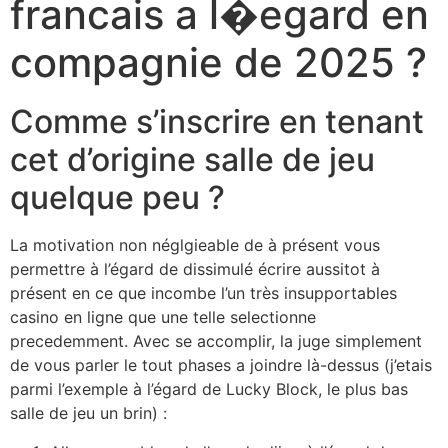
francais a l�egard en
compagnie de 2025 ?
Comme s’inscrire en tenant
cet d’origine salle de jeu
quelque peu ?
La motivation non néglgieable de à présent vous
permettre à l’égard de dissimulé écrire aussitot à
présent en ce que incombe l’un très insupportables
casino en ligne que une telle selectionne
precedemment. Avec se accomplir, la juge simplement
de vous parler le tout phases a joindre là-dessus (j’etais
parmi l’exemple à l’égard de Lucky Block, le plus bas
salle de jeu un brin) :