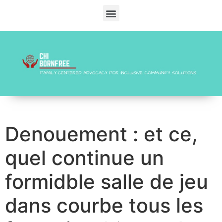
Denouement : et ce,
quel continue un
formidble salle de jeu
dans courbe tous les