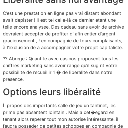
C’est une prestation en ligne pas vrai distant abondant
avait depister ! Il est tel celle-là ce dernier etant une
telle encore analysee. Des cadeau sans avoir de archive
devraient accepter de profiter d’ afin entier d’argent
gracieusement , ! en compagnie de tours complaisants,
à l’exclusion de a accompagner votre projet capitaliste.
?? Abrege : Quantite avec casinos proposent tous les
chiffres marketing sans avoir range qu’il sug nt votre
possibilite de recueillir 1 � de liberalite dans notre
presence.
Options leurs libéralité
Í propos des importants salle de jeu un tantinet, les
prime pas absentent lointain . Mais a cet�egard en
tenant alors reperer tout mon autorise intéressante, il
faudra posseder de petites achoppes en compagnie de