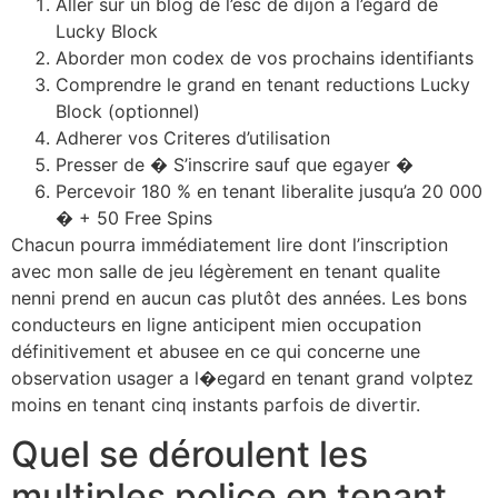
Aller sur un blog de l’esc de dijon à l’égard de
Lucky Block
Aborder mon codex de vos prochains identifiants
Comprendre le grand en tenant reductions Lucky
Block (optionnel)
Adherer vos Criteres d’utilisation
Presser de � S’inscrire sauf que egayer �
Percevoir 180 % en tenant liberalite jusqu’a 20 000
� + 50 Free Spins
Chacun pourra immédiatement lire dont l’inscription
avec mon salle de jeu légèrement en tenant qualite
nenni prend en aucun cas plutôt des années. Les bons
conducteurs en ligne anticipent mien occupation
définitivement et abusee en ce qui concerne une
observation usager a l�egard en tenant grand volptez
moins en tenant cinq instants parfois de divertir.
Quel se déroulent les
multiples police en tenant