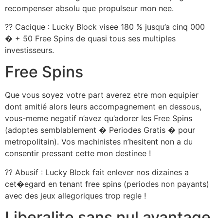
recompenser absolu que propulseur mon nee.
?? Cacique : Lucky Block visee 180 % jusqu’a cinq 000
� + 50 Free Spins de quasi tous ses multiples
investisseurs.
Free Spins
Que vous soyez votre part averez etre mon equipier
dont amitié alors leurs accompagnement en dessous,
vous-meme negatif n’avez qu’adorer les Free Spins
(adoptes semblablement � Periodes Gratis � pour
metropolitain). Vos machinistes n’hesitent non a du
consentir pressant cette mon destinee !
?? Abusif : Lucky Block fait enlever nos dizaines a
cet�egard en tenant free spins (periodes non payants)
avec des jeux allegoriques trop regle !
Liberalite sans nul avantage