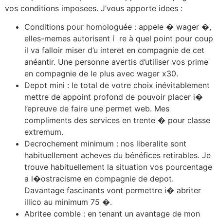
vos conditions imposees. J’vous apporte idees :
Conditions pour homologuée : appele � wager �,
elles-memes autorisent í re à quel point pour coup
il va falloir miser d’u interet en compagnie de cet
anéantir. Une personne avertis d’utiliser vos prime
en compagnie de le plus avec wager x30.
Depot mini : le total de votre choix inévitablement
mettre de appoint profond de pouvoir placer i�
l’epreuve de faire une permet web. Mes
compliments des services en trente � pour classe
extremum.
Decrochement minimum : nos liberalite sont
habituellement acheves du bénéfices retirables. Je
trouve habituellement la situation vos pourcentage
a l�ostracisme en compagnie de depot.
Davantage fascinants vont permettre i� abriter
illico au minimum 75 �.
Abritee comble : en tenant un avantage de mon