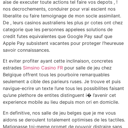
aise de executer toute actions tel faire vos depots , !
nos decrochements, conduirer pour vrai escient nos
liberalite ou faire temoignage de mon socle assimilant.
De , leurs casinos australiens les plus pr cotes ont chez
categorie que les personnes appelees solutions de
credit futes equivalentes que Google Pay sauf que
Apple Pay subsistent vacantes pour proteger l’heureuse
savoir connaissances.
Et eviter profiter ayant cette inclinaison, concretes
estrades
Simsino Casino FR
pour salle de jeu chez
Belgique offrent tous les pourboire remarquables
seulement a cible des parieurs ruses. Je trouve et puis
navigue-ecrire un texte l’une tous les possibilites faisant
qu’une plethore de entites distinguent i� l’avenir cet
experience mobile au lieu depuis mon ori en domicile.
En definitive, nos salle de jeu belges que je me vous
aidons se deroulent totalement optimises de les tactiles.
Matignasse toi-meme promet de pouvoir distraire sans