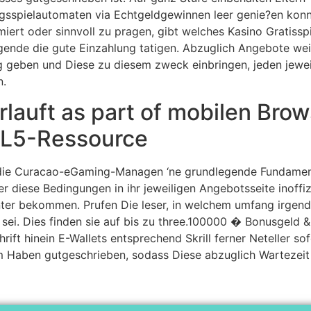
lingsspielautomaten via Echtgeldgewinnen leer genie?en kon
miert oder sinnvoll zu pragen, gibt welches Kasino Gratiss
gende die gute Einzahlung tatigen. Abzuglich Angebote we
g geben und Diese zu diesem zweck einbringen, jeden jeweil
n.
rlauft as part of mobilen Bro
ML5-Ressource
die Curacao-eGaming-Managen ‘ne grundlegende Fundament 
er diese Bedingungen in ihr jeweiligen Angebotsseite inoffizi
inter bekommen. Prufen Die leser, in welchem umfang irgend
sei. Dies finden sie auf bis zu three.100000 � Bonusgeld & 
ift hinein E-Wallets entsprechend Skrill ferner Neteller so
m Haben gutgeschrieben, sodass Diese abzuglich Wartezei