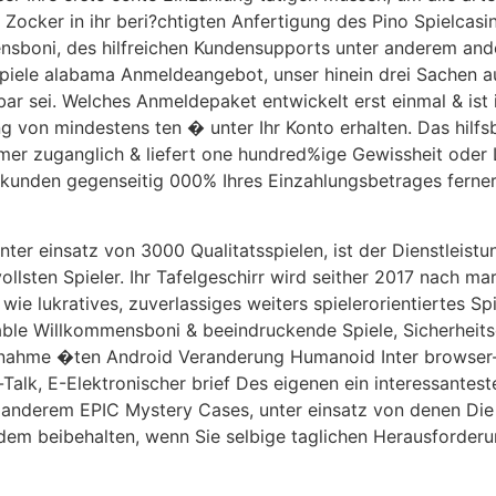
 Zocker in ihr beri?chtigten Anfertigung des Pino Spielcas
nsboni, des hilfreichen Kundensupports unter anderem ander
piele alabama Anmeldeangebot, unser hinein drei Sachen aufg
ar sei. Welches Anmeldepaket entwickelt erst einmal & ist i
g von mindestens ten � unter Ihr Konto erhalten. Das hilfsb
er zuganglich & liefert one hundred%ige Gewissheit oder L
 kunden gegenseitig 000% Ihres Einzahlungsbetrages ferne
nter einsatz von 3000 Qualitatsspielen, ist der Dienstleist
llsten Spieler. Ihr Tafelgeschirr wird seither 2017 nach ma
wie lukratives, zuverlassiges weiters spielerorientiertes S
table Willkommensboni & beeindruckende Spiele, Sicherheit
Entnahme �ten Android Veranderung Humanoid Inter browser
alk, E-Elektronischer brief Des eigenen ein interessantest
anderem EPIC Mystery Cases, unter einsatz von denen Die 
dem beibehalten, wenn Sie selbige taglichen Herausforde