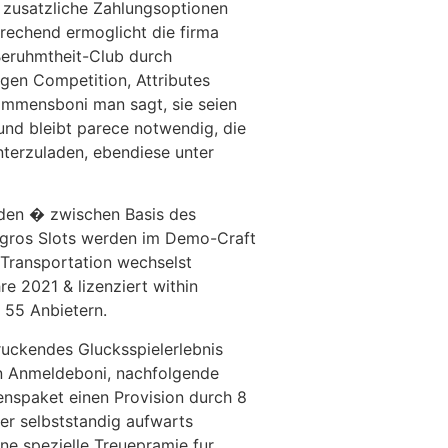
e zusatzliche Zahlungsoptionen
rechend ermoglicht die firma
Beruhmtheit-Club durch
igen Competition, Attributes
kommensboni man sagt, sie seien
und bleibt parece notwendig, die
terzuladen, ebendiese unter
nden � zwischen Basis des
 gros Slots werden im Demo-Craft
 Transportation wechselst
e 2021 & lizenziert within
 55 Anbietern.
ruckendes Glucksspielerlebnis
en Anmeldeboni, nachfolgende
enspaket einen Provision durch 8
er selbststandig aufwarts
ne spezielle Treuepramie fur