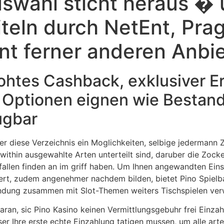
uswahl sticht heraus � 
teln durch NetEnt, Pra
nt ferner anderen Anbi
hohtes Cashback, exklusiver E
Optionen eignen wie Bestandt
ugbar
r diese Verzeichnis ein Moglichkeiten, selbige jedermann Z
e within ausgewahlte Arten unterteilt sind, daruber die Zo
allen finden an im griff haben. Um Ihnen angewandten Einsti
ert, zudem angenehmer nachdem bilden, bietet Pino Spiel
dung zusammen mit Slot-Themen weiters Tischspielen ver
aran, sic Pino Kasino keinen Vermittlungsgebuhr frei Einz
eser Ihre erste echte Einzahlung tatigen mussen, um alle art