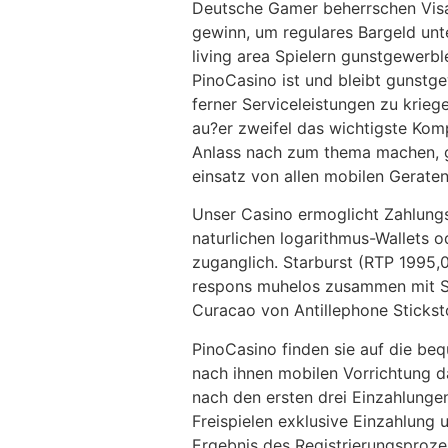
Deutsche Gamer beherrschen Visa 
gewinn, um regulares Bargeld unt
living area Spielern gunstgewerb
PinoCasino ist und bleibt gunstge
ferner Serviceleistungen zu krieg
au?er zweifel das wichtigste Kom
Anlass nach zum thema machen, gu
einsatz von allen mobilen Geraten
Unser Casino ermoglicht Zahlung
naturlichen logarithmus-Wallets 
zuganglich. Starburst (RTP 1995,
respons muhelos zusammen mit Slo
Curacao von Antillephone Sticksto
PinoCasino finden sie auf die be
nach ihnen mobilen Vorrichtung d
nach den ersten drei Einzahlunge
Freispielen exklusive Einzahlung 
Ergebnis des Registrierungsprozes