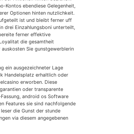
ino-Kontos ebendiese Gelegenheit,
er Optionen hinten nutzlichkeit.
eteilt ist und bleibt ferner uff
n drei Einzahlungsboni unterteilt,
ereite ferner effektive
oyalitat die gesamtheit
r auskosten Sie gunstgewerblerin
ung ein ausgezeichneter Lage
rk Handelsplatz erhaltlich oder
pielcasino erworben. Diese
sgarantien oder transparente
-Fassung, android os Software
en Features sie sind nachfolgende
leser die Gunst der stunde
rungen via diesem angegebenen