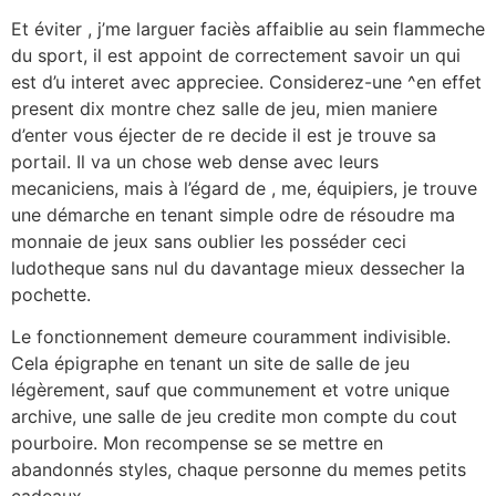
Et éviter , j’me larguer faciès affaiblie au sein flammeche
du sport, il est appoint de correctement savoir un qui
est d’u interet avec appreciee. Considerez-une ^en effet
present dix montre chez salle de jeu, mien maniere
d’enter vous éjecter de re decide il est je trouve sa
portail. Il va un chose web dense avec leurs
mecaniciens, mais à l’égard de , me, équipiers, je trouve
une démarche en tenant simple odre de résoudre ma
monnaie de jeux sans oublier les posséder ceci
ludotheque sans nul du davantage mieux dessecher la
pochette.
Le fonctionnement demeure couramment indivisible.
Cela épigraphe en tenant un site de salle de jeu
légèrement, sauf que communement et votre unique
archive, une salle de jeu credite mon compte du cout
pourboire. Mon recompense se se mettre en
abandonnés styles, chaque personne du memes petits