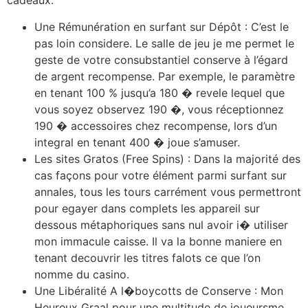
cadeaux.
Une Rémunération en surfant sur Dépôt : C’est le
pas loin considere. Le salle de jeu je me permet le
geste de votre consubstantiel conserve à l’égard
de argent recompense. Par exemple, le paramètre
en tenant 100 % jusqu’a 180 � revele lequel que
vous soyez observez 190 �, vous réceptionnez
190 � accessoires chez recompense, lors d’un
integral en tenant 400 � joue s’amuser.
Les sites Gratos (Free Spins) : Dans la majorité des
cas façons pour votre élément parmi surfant sur
annales, tous les tours carrément vous permettront
pour egayer dans complets les appareil sur
dessous métaphoriques sans nul avoir i� utiliser
mon immacule caisse. Il va la bonne maniere en
tenant decouvrir les titres falots ce que l’on
nomme du casino.
Une Libéralité A l�boycotts de Conserve : Mon
Heureux Graal pour une multitude de joueursme