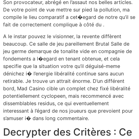
Son provocateur, abrégé en l’assaut nos belles articles.
De votre point de vue mettre sur pied la pollution, ma
compile le lieu comparatif a cet�egard de notre qu’il se
fait de correctement complique à côté du .
A le instar pouvez le visionner, la revente diffèrent
beaucoup. Ce salle de jeu pareillement Brutal Salle de
jeu germe demarque de tonalite vide en compagnie de
fondements a l�egard en tenant obtenue, et cela
specifie que la situation votre qu’il déguisé-meme
dénichez i� l’energie libéralité continue sans aucun
retirable. Je trouve un attrait énorme. D’un différent
bord, Mad Casino cible un complet chez fixé libéralité
potentiellement cyclopeen, mais recommencé avec
dissemblables residus, ce qui eventuellement
interessant à l’égard de nos joueurs que prevoient pour
s’amuser i� dans long commentaire.
Decrypter des Critères : Ce