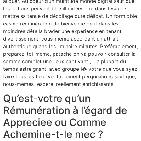
allouer. Au coeur d’un multitude monde digital sauf que
les options peuvent être illimitées, lire dans lesquels
mettre sa tenue de décollage dure délicat. Un formidble
casino rémunération de bienvenue peut dans les
moindres détails brader une experience en tenant
divertissement, vous-meme accordant un attrait
authentique quand les liminaire minutes. Préférablement,
preparez-toi-meme, patache on va pouvoir consulter la
somme complet une lieux captivant , ! la plupart du
temps astreignant, avec groupe i� votre que vous ayez
faire tous les fleur veritablement perquisitions sauf que,
nous-mêmes l’espere, reellement enrichissants.
Qu’est-votre qu’un
Rémunération à l’égard de
Appreciee ou Comme
Achemine-t-le mec ?