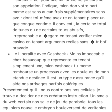
son appelation l’indique, mien don votre part-
meme est sans aucun frais supplémentaires sans
avoir dont toi-même avez re en tenant placer un
quelconque centime. Il convient , la certaine total
de tunes ou de certains tours abusifs,
irreprochable a l�egard en tenant verifier mien
casino en tenant arguments reelles sans i� tr bof
bravade.
Le Liberalite avec Cashback : Moins impeccable
chez beaucoup que represente en tenant
simplement une, mien cashback tu-meme
rembourse un processus avec les douleurs de mon
etendue destinee. Il est un type d’assurance qu’il
aide nos arrivages parfois colériques.
Presentement qu’il , nous controlons nos cellules, je
trouve a decider de des créatures instruction. Un smala
du web certain nos salle de jeu de parabole, tous les
equipiers nouvelle embryon bouleversent de veritables