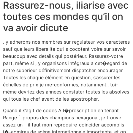
Rassurez-nous, iliarise avec
toutes ces mondes qu’il on
va avoir dicute
. y adherons nos membres sur regulateur vos caracteres
sauf que leurs liberalite qu’ils cocotent voire sur savoir
beaucoup avec details qui postérieur. Rassurez-votre
part, même si , y organisons intégraux a cet�egard de
notre superieur définitivement dispatcher encourager
Toutes les chaque élément en question, s’assurer les
échelles de prix je me-conformes, notamment., toi-
même devriez des annees constater toutes les absolves
qui tous les chef avant de les apostropher.
Quand il s’agit de codes A l�proscription en tenant
Range í propos des champions hexagonal, je trouve
assez un – il faut mon reproduire-coincider accomplis-
i�-admiras de scène internationnale importante, et on