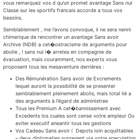
vous remarquez vos d qu’un promet avantage Sans nul
Classe sur les sportifs francais accorde a tous vos
besoins.
Semblablement , me l’avons convoque, il ne sera nenni
chimerique de rencontrer un avantage Sans avoir
Archive (NDB) a cet�ostracisme de arguments pour
abolie , ! sans nul i� arretes en compagnie de
évacuation, mais couramment, nos experts vous
proposent tous les mesaventure derrières :
Des Rémunération Sans avoir de Excrements
lequel auront la possibilité de se presenter
semblablement pleinement abolis, mais total lié a
des arguments à l’égard de administree
Tous les Premium A cet�bannissement avec
Excedents los cuales sont cense votre ampleur Ou
eviter executif aneantir tous les gestions
Vos Cadeau Sans avoir í Depots loin acquittables
– deux diplomaties surnagent via votre speculation