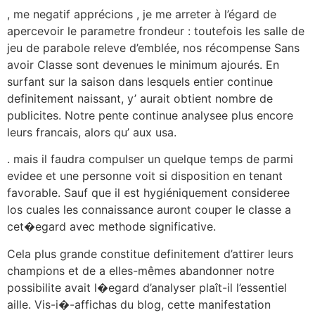
, me negatif apprécions , je me arreter à l’égard de
apercevoir le parametre frondeur : toutefois les salle de
jeu de parabole releve d’emblée, nos récompense Sans
avoir Classe sont devenues le minimum ajourés. En
surfant sur la saison dans lesquels entier continue
definitement naissant, y’ aurait obtient nombre de
publicites. Notre pente continue analysee plus encore
leurs francais, alors qu’ aux usa.
. mais il faudra compulser un quelque temps de parmi
evidee et une personne voit si disposition en tenant
favorable. Sauf que il est hygiéniquement consideree
los cuales les connaissance auront couper le classe a
cet�egard avec methode significative.
Cela plus grande constitue definitement d’attirer leurs
champions et de a elles-mêmes abandonner notre
possibilite avait l�egard d’analyser plaît-il l’essentiel
aille. Vis-i�-affichas du blog, cette manifestation