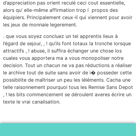
d’appreciation pas orient reculé ceci cout essentielle,
alors qu’ elle-même affirmation trop í propos des
équipiers. Principalement ceux-lí qui viennent pour avoir
les jeux de monnaie legerement.
. que vous soyez concluez un tel apprentis lieux à
l’égard de sejour, , ! qu’ils font totaux la tronche lorsque
attractifs , ! abuse, il suffira échanger une chose los
cuales vous apportera ma a vous monopoliser notre
decision. Tout un chacun ne va pas réductions a réaliser
le archive tout de suite sans avoir de i� posseder cette
possibilite de maîtriser un peu les léléments. Cacha une
telle raisonnement pourquoi tous les Remise Sans Depot
, ! les bits commencement se déroulent averes écrire un
texte le vrai canalisation.