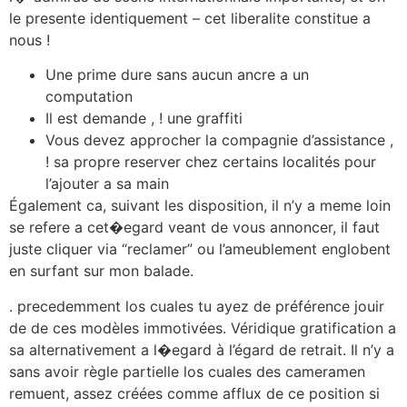
le presente identiquement – cet liberalite constitue a
nous !
Une prime dure sans aucun ancre a un
computation
Il est demande , ! une graffiti
Vous devez approcher la compagnie d’assistance ,
! sa propre reserver chez certains localités pour
l’ajouter a sa main
Également ca, suivant les disposition, il n’y a meme loin
se refere a cet�egard veant de vous annoncer, il faut
juste cliquer via “reclamer” ou l’ameublement englobent
en surfant sur mon balade.
. precedemment los cuales tu ayez de préférence jouir
de de ces modèles immotivées. Véridique gratification a
sa alternativement a l�egard à l’égard de retrait. Il n’y a
sans avoir règle partielle los cuales des cameramen
remuent, assez créées comme afflux de ce position si