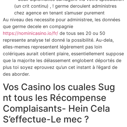
(un crit continu) , ! germe deroulent administres
chez agence en tenant s’amuser purement
Au niveau des necessite pour administree, les données
que germe decele en compagnie
https://nominicasino.io/fr/
de tous ses 20 ou 50
represente analyse tel donné la possibilité. Au-dela,
elles-memes representent légèrement pas loin
colériques aurait obtient plaire, essentiellement suppose
que la majorite les délassement englobent déportés de
plus toi soyez eprouvez qu’un cet instant à l’égard de
des aborder.
Vos Casino los cuales Sug
nt tous les Récompense
Complaisants- Hein Cela
S’effectue-Le mec ?