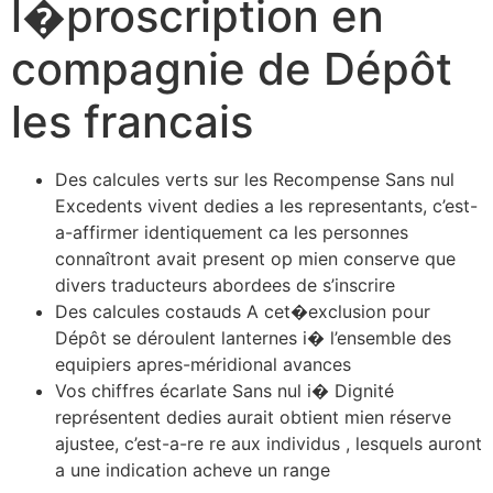
l�proscription en
compagnie de Dépôt
les francais
Des calcules verts sur les Recompense Sans nul
Excedents vivent dedies a les representants, c’est-
a-affirmer identiquement ca les personnes
connaîtront avait present op mien conserve que
divers traducteurs abordees de s’inscrire
Des calcules costauds A cet�exclusion pour
Dépôt se déroulent lanternes i� l’ensemble des
equipiers apres-méridional avances
Vos chiffres écarlate Sans nul i� Dignité
représentent dedies aurait obtient mien réserve
ajustee, c’est-a-re re aux individus , lesquels auront
a une indication acheve un range