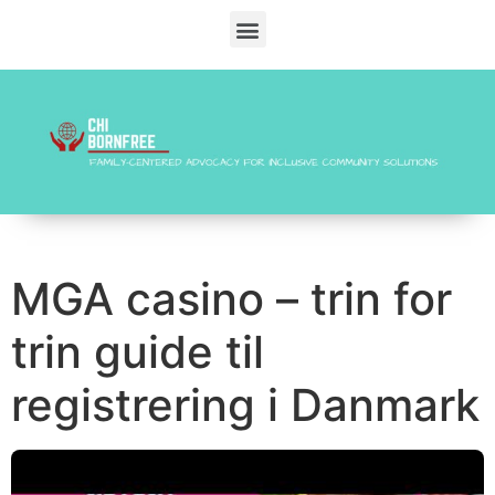
MGA casino – trin for
trin guide til
registrering i Danmark