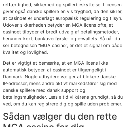
retfærdighed, sikkerhed og spillerbeskyttelse. Licensen
giver også danske spillere en vis tryghed, da den sikrer,
at casinoet er underlagt europæisk regulering og tilsyn.
Udover sikkerheden betyder en MGA licens ofte, at
casinoet tilbyder et bredt udvalg af betalingsmetoder,
herunder kort, bankoverførsler og e‑wallets. Så når du
ser betegnelsen “MGA casino”, er det et signal om både
kvalitet og lovlighed.
Det er vigtigt at bemærke, at en MGA licens ikke
automatisk betyder, at casinoet er tilgængeligt i
Danmark. Nogle udbydere vælger at blokere danske
IP‑adresser, mens andre aktivt markedsfører sig mod
danske spillere med dansk support og
betalingsmuligheder. Læs altid vilkårene grundigt, så du
ved, om du kan registrere dig og spille uden problemer.
Sådan vælger du den rette