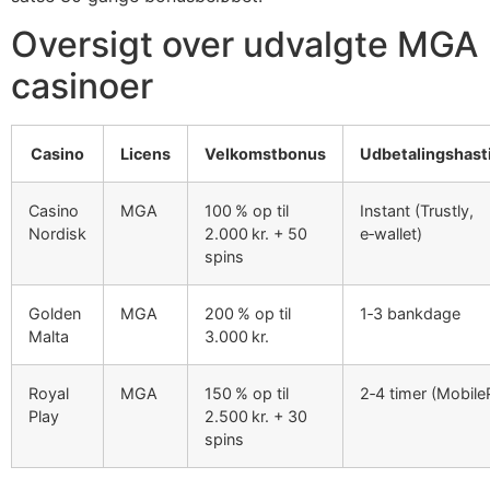
Oversigt over udvalgte MGA
casinoer
Casino
Licens
Velkomstbonus
Udbetalingshast
Casino
MGA
100 % op til
Instant (Trustly,
Nordisk
2.000 kr. + 50
e‑wallet)
spins
Golden
MGA
200 % op til
1‑3 bankdage
Malta
3.000 kr.
Royal
MGA
150 % op til
2‑4 timer (Mobile
Play
2.500 kr. + 30
spins