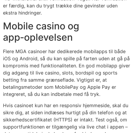
er færdig, kan du trygt trække dine gevinster uden
ekstra hindringer.
Mobile casino og
app‑oplevelsen
Flere MGA casinoer har dedikerede mobilapps til både
iOS og Android, så du kan spille på farten uden at gå på
kompromis med funktionaliteten. En god mobilapp giver
dig adgang til live casino, slots, bordspil og sports
betting fra samme grænseflade. Vigtigst er, at
betalingsmetoder som MobilePay og Apple Pay er
integreret, så du kan indbetale med få tryk.
Hvis casinoet kun har en responsiv hjemmeside, skal du
sikre dig, at siden indlæses hurtigt på din telefon og at
sikkerhedscertifikatet (HTTPS) er intakt. Test også, om
supportfunktionen er tilgængelig via live chat i appen –