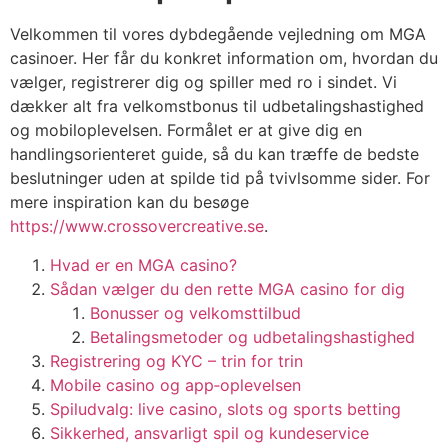
Velkommen til vores dybdegående vejledning om MGA
casinoer. Her får du konkret information om, hvordan du
vælger, registrerer dig og spiller med ro i sindet. Vi
dækker alt fra velkomstbonus til udbetalingshastighed
og mobiloplevelsen. Formålet er at give dig en
handlingsorienteret guide, så du kan træffe de bedste
beslutninger uden at spilde tid på tvivlsomme sider. For
mere inspiration kan du besøge
https://www.crossovercreative.se
.
Hvad er en MGA casino?
Sådan vælger du den rette MGA casino for dig
Bonusser og velkomsttilbud
Betalingsmetoder og udbetalingshastighed
Registrering og KYC – trin for trin
Mobile casino og app‑oplevelsen
Spiludvalg: live casino, slots og sports betting
Sikkerhed, ansvarligt spil og kundeservice