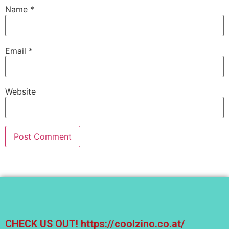
Name
*
Email
*
Website
CHECK US OUT!
https://coolzino.co.at/