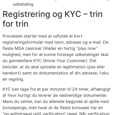
udbetaling
Registrering og KYC – trin
for trin
Processen starter med at udfylde et kort
registreringsformular med navn, adresse og e‑mail. De
fleste MGA casinoer tillader en hurtig “play now”
mulighed, men for at kunne foretage udbetalinger skal
du gennemføre KYC (Know Your Customer). Det
betyder, at du skal uploade en legitimation (pas eller
kørekort) samt en dokumentation af din adresse, f.eks.
en regning.
KYC kan tage fra et par minutter til 24 timer, afhængigt
af hvor hurtigt du leverer de nødvendige dokumenter.
Mens du venter, kan du allerede begynde at spille med
bonuspenge, men husk at de fleste bonusser har en
“no‑withdrawal until verification” regel. Når verification