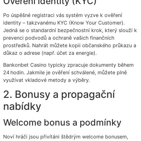
Ověření identity (KYC)
Po úspěšné registraci vás systém vyzve k ověření
identity – takzvanému KYC (Know Your Customer).
Jedná se o standardní bezpečnostní krok, který slouží k
prevenci podvodů a ochraně vašich finančních
prostředků. Nahrát můžete kopii občanského průkazu a
důkaz o adrese (např. účet za energie).
Bankonbet Casino typicky zpracuje dokumenty během
24 hodin. Jakmile je ověření schválené, můžete plně
využívat vkladové metody a výběry.
2. Bonusy a propagační
nabídky
Welcome bonus a podmínky
Noví hráči jsou přivítáni štědrým welcome bonusem,