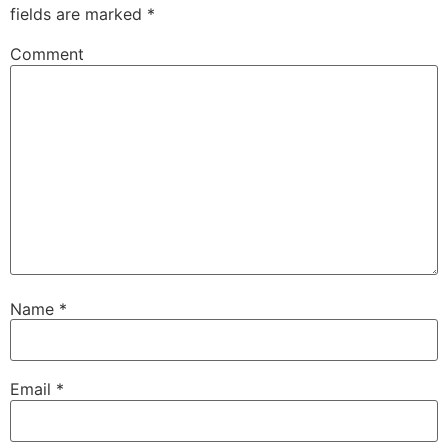
fields are marked
*
Comment
Name
*
Email
*