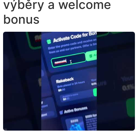
výběry a welcome
bonus