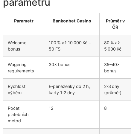
parametrů
Parametr
Bankonbet Casino
Průměr v
ČR
Welcome
100 % až 10 000 Kč +
80 % až
bonus
50 FS
5 000 Kč
Wagering
30× bonus
35–40×
requirements
bonus
Rychlost
E‑peněženky do 2 h,
2‑3 dny
výběru
karty 1‑2 dny
(průměr)
Počet
12
8
platebních
metod