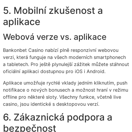
5. Mobilní zkušenost a
aplikace
Webová verze vs. aplikace
Bankonbet Casino nabízí plně responzivní webovou
verzi, která funguje na všech moderních smartphonech
a tabletech. Pro ještě plynulejší zážitek můžete stáhnout
oficiální aplikaci dostupnou pro iOS i Android.
Aplikace umožňuje rychlé vklady jedním kliknutím, push
notifikace o nových bonusech a možnost hraní v režimu
offline pro některé sloty. Všechny funkce, včetně live
casino, jsou identické s desktopovou verzí.
6. Zákaznická podpora a
bezpečnost