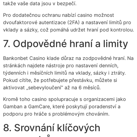
takže vaše data jsou v bezpečí.
Pro dodatečnou ochranu nabízí casino možnost
dvoufaktorové autentizace (2FA) a nastavení limitů pro
vklady a sázky, což pomáhá udržet hraní pod kontrolou.
7. Odpovědné hraní a limity
Bankonbet Casino klade důraz na zodpovědné hraní. Na
stránkách najdete nástroje pro nastavení denních,
týdenních i měsíčních limitů na vklady, sázky i ztráty.
Pokud cítíte, že potřebujete přestávku, můžete si
aktivovat „sebevyloučení“ až na 6 měsíců.
Kromě toho casino spolupracuje s organizacemi jako
Gamban a GamCare, které poskytují poradenství a
podporu pro hráče s problémovým chováním.
8. Srovnání klíčových