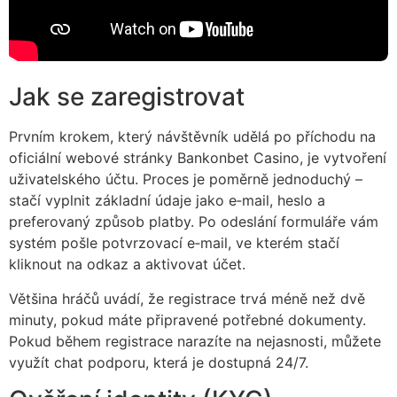
Jak se zaregistrovat
Prvním krokem, který návštěvník udělá po příchodu na
oficiální webové stránky Bankonbet Casino, je vytvoření
uživatelského účtu. Proces je poměrně jednoduchý –
stačí vyplnit základní údaje jako e‑mail, heslo a
preferovaný způsob platby. Po odeslání formuláře vám
systém pošle potvrzovací e‑mail, ve kterém stačí
kliknout na odkaz a aktivovat účet.
Většina hráčů uvádí, že registrace trvá méně než dvě
minuty, pokud máte připravené potřebné dokumenty.
Pokud během registrace narazíte na nejasnosti, můžete
využít chat podporu, která je dostupná 24/7.