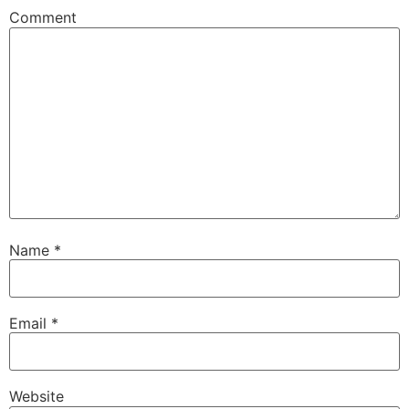
Comment
Name
*
Email
*
Website