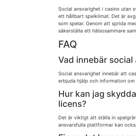
Social ansvarighet i casino utan 
ett hållbart spelklimat. Det är a
som spelar. Genom att sprida med
säkerställa ett hälsosammare sam
FAQ
Vad innebär social 
Social ansvarighet innebär att cas
erbjuda hjälp och information om 
Hur kan jag skydda 
licens?
Det är viktigt att ställa in spel
ansvarsfulla plattformar kan ocks