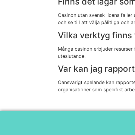
Finns det lagar som
Casinon utan svensk licens faller 
och se till att välja pålitliga och 
Vilka verktyg finns 
Många casinon erbjuder resurser fö
uteslutande.
Var kan jag rappor
Oansvarigt spelande kan rapporte
organisationer som specifikt arb