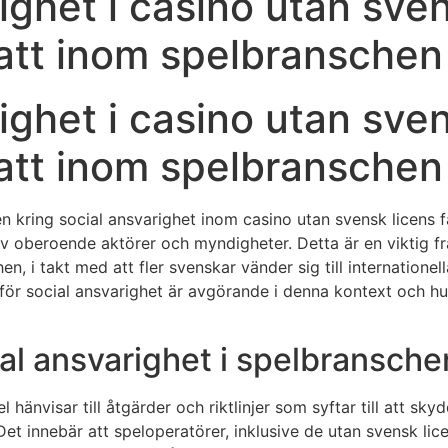
ighet i casino utan sven
tt inom spelbranschen
ighet i casino utan sven
tt inom spelbranschen
en kring social ansvarighet inom casino utan svensk licen
s av oberoende aktörer och myndigheter. Detta är en viktig
n, i takt med att fler svenskar vänder sig till internationel
för social ansvarighet är avgörande i denna kontext och hu
al ansvarighet i spelbransche
 hänvisar till åtgärder och riktlinjer som syftar till att sky
Det innebär att speloperatörer, inklusive de utan svensk lic