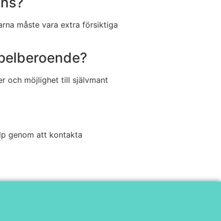
ens?
arna måste vara extra försiktiga
d spelberoende?
r och möjlighet till självmant
älp genom att kontakta