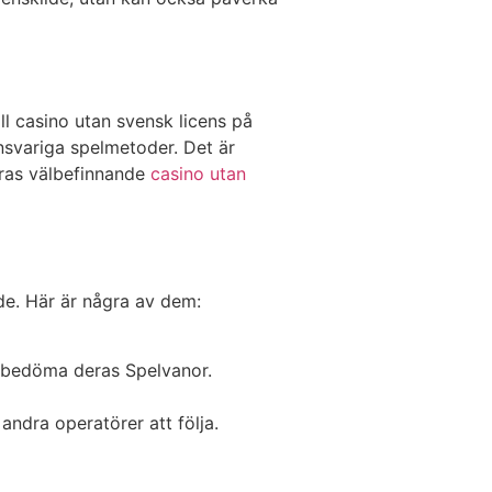
ll casino utan svensk licens på
nsvariga spelmetoder. Det är
eras välbefinnande
casino utan
de. Här är några av dem:
t bedöma deras Spelvanor.
andra operatörer att följa.