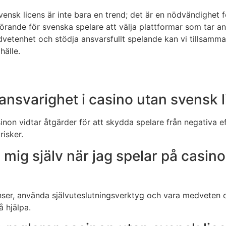
svensk licens är inte bara en trend; det är en nödvändighet
vgörande för svenska spelare att välja plattformar som tar 
vetenhet och stödja ansvarsfullt spelande kan vi tillsamma
hälle.
ansvarighet i casino utan svensk 
inon vidtar åtgärder för att skydda spelare från negativa ef
risker.
mig själv när jag spelar på casin
gränser, använda självuteslutningsverktyg och vara medveten 
å hjälpa.