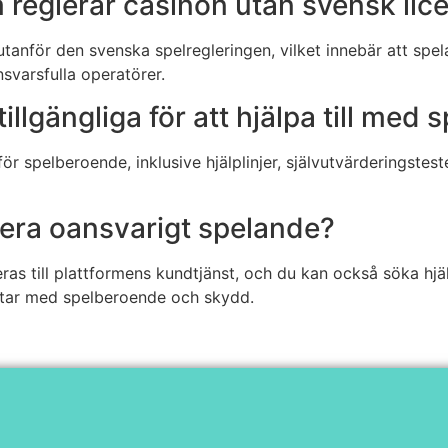
 reglerar casinon utan svensk lic
utanför den svenska spelregleringen, vilket innebär att spel
ansvarsfulla operatörer.
tillgängliga för att hjälpa till me
r spelberoende, inklusive hjälplinjer, självutvärderingsteste
tera oansvarigt spelande?
ras till plattformens kundtjänst, och du kan också söka hj
etar med spelberoende och skydd.