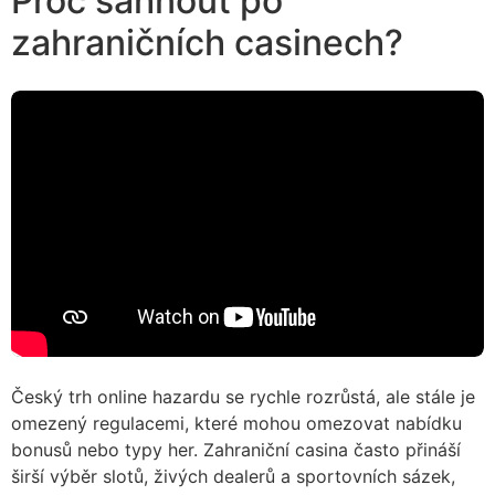
Proč sáhnout po
zahraničních casinech?
Český trh online hazardu se rychle rozrůstá, ale stále je
omezený regulacemi, které mohou omezovat nabídku
bonusů nebo typy her. Zahraniční casina často přináší
širší výběr slotů, živých dealerů a sportovních sázek,