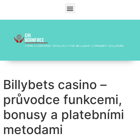
Billybets casino –
průvodce funkcemi,
bonusy a platebními
metodami