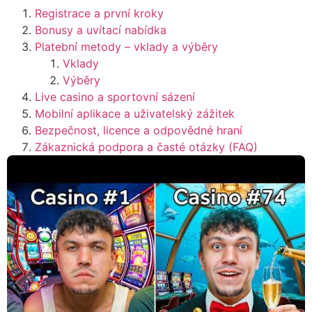
Registrace a první kroky
Bonusy a uvítací nabídka
Platební metody – vklady a výběry
Vklady
Výběry
Live casino a sportovní sázení
Mobilní aplikace a uživatelský zážitek
Bezpečnost, licence a odpovědné hraní
Zákaznická podpora a časté otázky (FAQ)