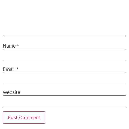
Name
*
Email
*
Website