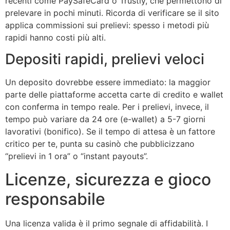
recenti come PaySafeCard o Trustly, che permettono di
prelevare in pochi minuti. Ricorda di verificare se il sito
applica commissioni sui prelievi: spesso i metodi più
rapidi hanno costi più alti.
Depositi rapidi, prelievi veloci
Un deposito dovrebbe essere immediato: la maggior
parte delle piattaforme accetta carte di credito e wallet
con conferma in tempo reale. Per i prelievi, invece, il
tempo può variare da 24 ore (e-wallet) a 5-7 giorni
lavorativi (bonifico). Se il tempo di attesa è un fattore
critico per te, punta su casinò che pubblicizzano
“prelievi in 1 ora” o “instant payouts”.
Licenze, sicurezza e gioco
responsabile
Una licenza valida è il primo segnale di affidabilità. I