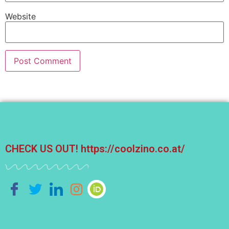
Website
CHECK US OUT!
https://coolzino.co.at/