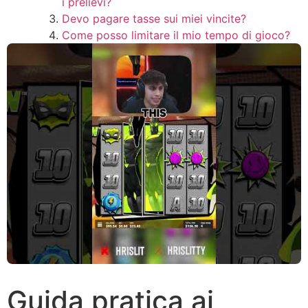
i prelievi?
Devo pagare tasse sui miei vincite?
Come posso limitare il mio tempo di gioco?
Guida pratica ai