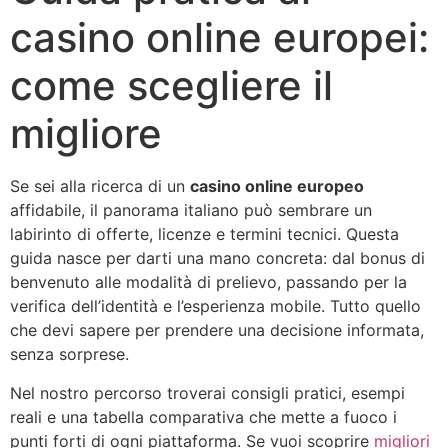
casino online europei:
come scegliere il
migliore
Se sei alla ricerca di un
casino online europeo
affidabile, il panorama italiano può sembrare un
labirinto di offerte, licenze e termini tecnici. Questa
guida nasce per darti una mano concreta: dal bonus di
benvenuto alle modalità di prelievo, passando per la
verifica dell’identità e l’esperienza mobile. Tutto quello
che devi sapere per prendere una decisione informata,
senza sorprese.
Nel nostro percorso troverai consigli pratici, esempi
reali e una tabella comparativa che mette a fuoco i
punti forti di ogni piattaforma. Se vuoi scoprire
migliori