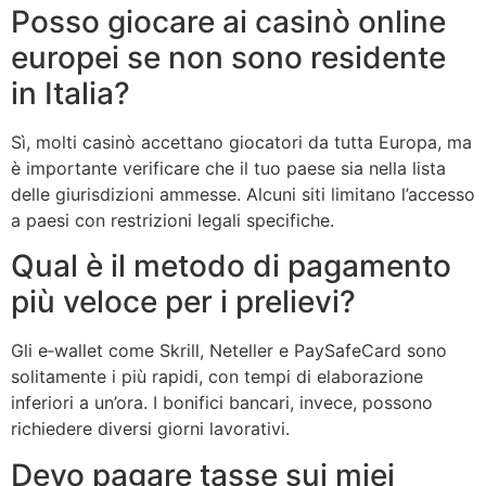
Posso giocare ai casinò online
europei se non sono residente
in Italia?
Sì, molti casinò accettano giocatori da tutta Europa, ma
è importante verificare che il tuo paese sia nella lista
delle giurisdizioni ammesse. Alcuni siti limitano l’accesso
a paesi con restrizioni legali specifiche.
Qual è il metodo di pagamento
più veloce per i prelievi?
Gli e‑wallet come Skrill, Neteller e PaySafeCard sono
solitamente i più rapidi, con tempi di elaborazione
inferiori a un’ora. I bonifici bancari, invece, possono
richiedere diversi giorni lavorativi.
Devo pagare tasse sui miei