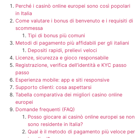
Perché i casinò online europei sono così popolari
in Italia
Come valutare i bonus di benvenuto e i requisiti di
scommessa
Tipi di bonus più comuni
Metodi di pagamento più affidabili per gli italiani
Depositi rapidi, prelievi veloci
Licenze, sicurezza e gioco responsabile
Registrazione, verifica dell’identità e KYC passo
passo
Esperienza mobile: app e siti responsive
Supporto clienti: cosa aspettarsi
Tabella comparativa dei migliori casino online
europei
Domande frequenti (FAQ)
Posso giocare ai casinò online europei se non
sono residente in Italia?
Qual è il metodo di pagamento più veloce per