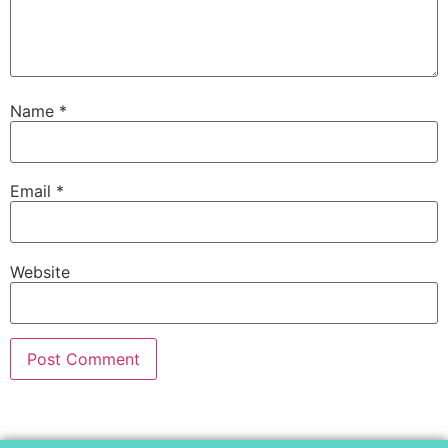
Name
*
Email
*
Website