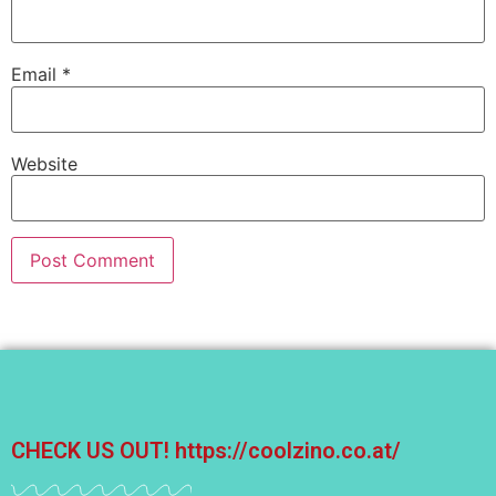
Email
*
Website
CHECK US OUT!
https://coolzino.co.at/