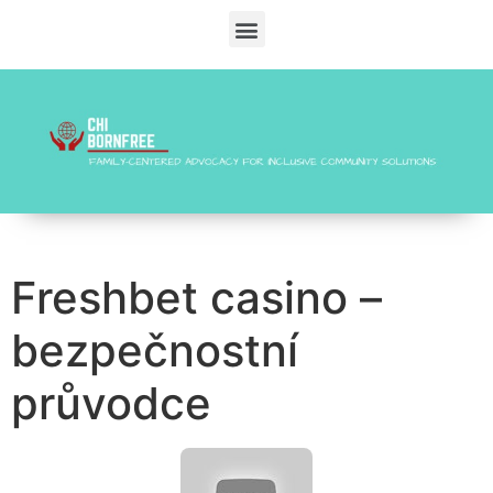
Freshbet casino –
bezpečnostní
průvodce