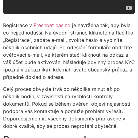
Registrace v
Freshbet casino
je navržena tak, aby byla
co nejjednodušší. Na úvodní stránce kliknete na tlačítko
„Registrace“, zadáte e‑mail, zvolíte heslo a vyplníte
několik osobních údajů. Po odeslání formuláře obdržíte
ověřovací e‑mail, ve kterém stačí kliknout na odkaz a
váš účet bude aktivován. Následuje povinný proces KYC
(poznání zákazníka), kde nahráváte občanský průkaz a
případně doklad o adrese.
Celý proces obvykle trvá od několika minut až po
několik hodin, v závislosti na rychlosti kontroly
dokumentů. Pokud se během ověření objeví nejasnosti,
podpora vás kontaktuje a pomůže problém vyřešit.
Doporučujeme mít všechny dokumenty připravené v
dobré kvalitě, aby se proces neprotáhl zbytečně.