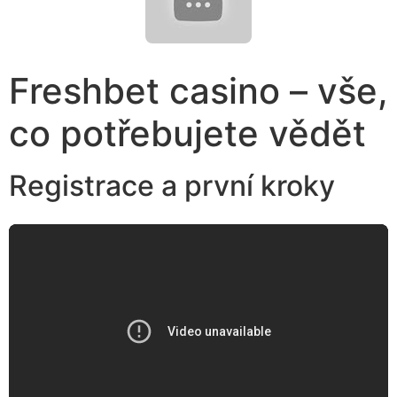
Freshbet casino – vše,
co potřebujete vědět
Registrace a první kroky