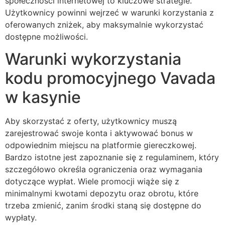
społeczności internetowej to kluczowe strategie.
Użytkownicy powinni wejrzeć w warunki korzystania z
oferowanych zniżek, aby maksymalnie wykorzystać
dostępne możliwości.
Warunki wykorzystania
kodu promocyjnego Vavada
w kasynie
Aby skorzystać z oferty, użytkownicy muszą
zarejestrować swoje konta i aktywować bonus w
odpowiednim miejscu na platformie giereczkowej.
Bardzo istotne jest zapoznanie się z regulaminem, który
szczegółowo określa ograniczenia oraz wymagania
dotyczące wypłat. Wiele promocji wiąże się z
minimalnymi kwotami depozytu oraz obrotu, które
trzeba zmienić, zanim środki staną się dostępne do
wypłaty.