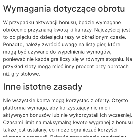
Wymagania dotyczące obrotu
W przypadku aktywacji bonusu, będzie wymagane
obrócenie przyznaną kwotą kilka razy. Najczęściej jest
to od pięciu do dziesięciu razy w określonym czasie.
Ponadto, należy zwrócić uwagę na listę gier, które
mogą być używane do wypełnienia wymogów,
ponieważ nie każda gra liczy się w równym stopniu. Na
przykład sloty mogą mieć inny procent przy obrotach
niż gry stołowe.
Inne istotne zasady
Nie wszystkie konta mogą korzystać z oferty. Często
platforma wymaga, aby korzystający nie mieli
aktywnych bonusów lub nie wykorzystali ich wcześniej.
Czasami limit na maksymalną kwotę wygranej z bonusu
także jest ustalany, co może ograniczać korzyści