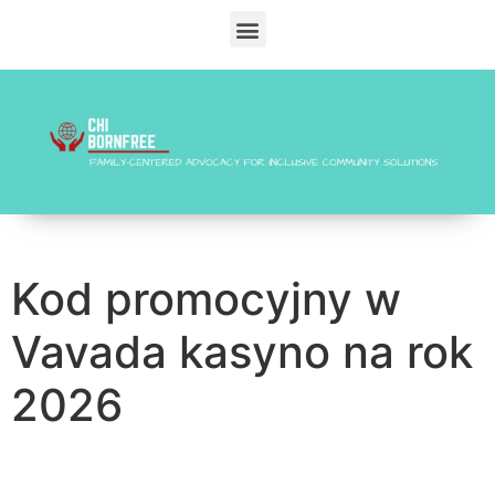
Kod promocyjny w
Vavada kasyno na rok
2026