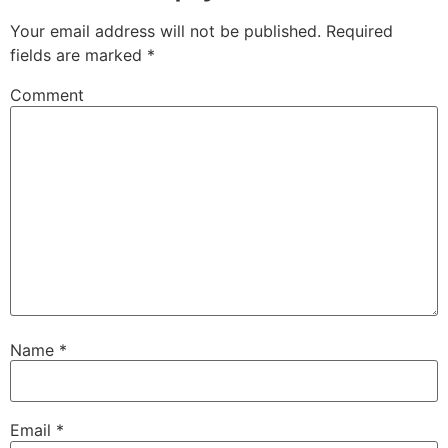
Your email address will not be published.
Required
fields are marked
*
Comment
Name
*
Email
*