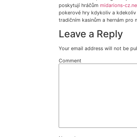
poskytují hráčům
midarions-cz.ne
pokerové hry kdykoliv a kdekoliv 
tradičním kasinům a hernám pro m
Leave a Reply
Your email address will not be pu
Comment