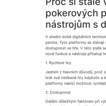
Proč si stále 
pokerových p
nástrojům s 
V dnešní době digitálních techno
peníze. Tyto platformy se stávají
dostupnost ve hře. V této staťe s
nové funkce a nástroje přitahují h
1. Rychlost hry
Jedním z hlavních důvodů, proč si
hrát své oblíbené hry kdykoliv a
platformy nabízí možnost rychlej
2. Dostupnost
Dalším důležitým faktorem při vý