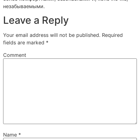
незабываемыми.
Leave a Reply
Your email address will not be published.
Required
fields are marked
*
Comment
Name
*