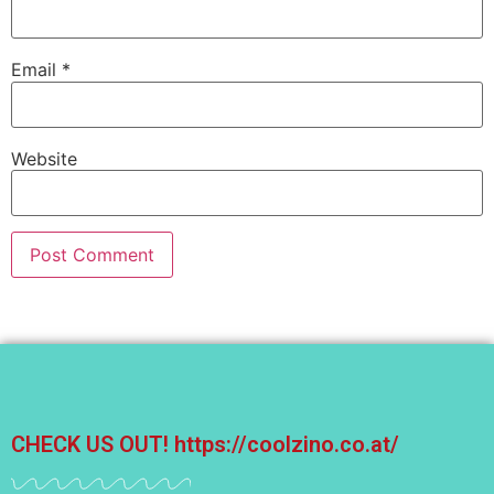
Email
*
Website
CHECK US OUT!
https://coolzino.co.at/